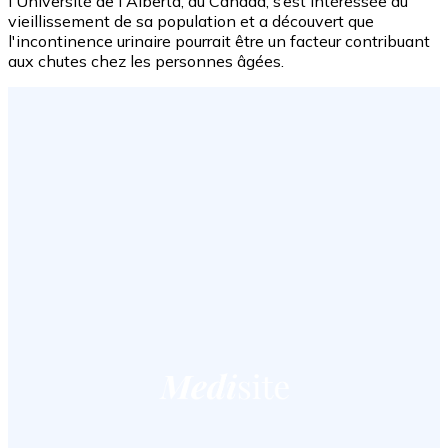
l'Université de l'Alberta, au Canada, s’est intéressée au
vieillissement de sa population et a découvert que
l'incontinence urinaire pourrait être un facteur contribuant
aux chutes chez les personnes âgées.