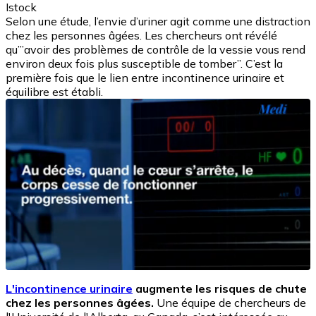
Istock
Selon une étude, l’envie d’uriner agit comme une distraction
chez les personnes âgées. Les chercheurs ont révélé
qu’”avoir des problèmes de contrôle de la vessie vous rend
environ deux fois plus susceptible de tomber”. C’est la
première fois que le lien entre incontinence urinaire et
équilibre est établi.
L'incontinence urinaire
augmente les risques de chute
chez les personnes âgées.
Une équipe de chercheurs de