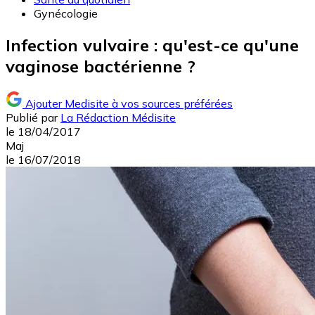
Gynécologie
Infection vulvaire : qu'est-ce qu'une
vaginose bactérienne ?
Ajouter Medisite à vos sources préférées
Publié par
La Rédaction Médisite
le
18/04/2017
Maj
le
16/07/2018