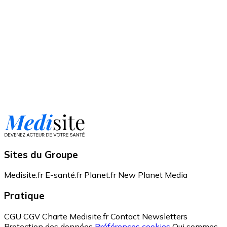
Sites du Groupe
Medisite.fr
E-santé.fr
Planet.fr
New Planet Media
Pratique
CGU
CGV
Charte Medisite.fr
Contact
Newsletters
Protection des données
Préférences cookies
Qui sommes-