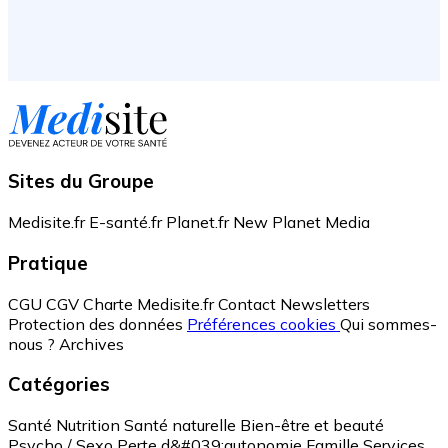
Sites du Groupe
Medisite.fr
E-santé.fr
Planet.fr
New Planet Media
Pratique
CGU
CGV
Charte Medisite.fr
Contact
Newsletters
Protection des données
Préférences cookies
Qui sommes-
nous ?
Archives
Catégories
Santé
Nutrition
Santé naturelle
Bien-être et beauté
Psycho / Sexo
Perte d&#039;autonomie
Famille
Services