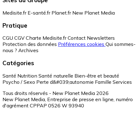
Sites du Groupe
Medisite.fr
E-santé.fr
Planet.fr
New Planet Media
Pratique
CGU
CGV
Charte Medisite.fr
Contact
Newsletters
Protection des données
Préférences cookies
Qui sommes-
nous ?
Archives
Catégories
Santé
Nutrition
Santé naturelle
Bien-être et beauté
Psycho / Sexo
Perte d&#039;autonomie
Famille
Services
Tous droits réservés - New Planet Media 2026
New Planet Media, Entreprise de presse en ligne, numéro
d'agrément CPPAP 0526 W 93940