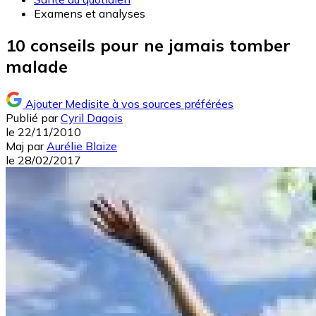
Examens et analyses
10 conseils pour ne jamais tomber
malade
Ajouter Medisite à vos sources préférées
Publié par
Cyril Dagois
le
22/11/2010
Maj
par
Aurélie Blaize
le
28/02/2017