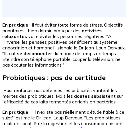
En pratique :
Il faut éviter toute forme de stress. Objectifs
prioritaires : bien dormir, pratiquer des
activités
relaxantes
voire éviter les personnes négatives. "A
l’inverse, les pensées positives bénéficient au système
endocrinien et hormonal", signale le Dr Jean-Loup Dervaux.
"Il faut
se déconnecter
du monde de temps en temps.
Eteindre son téléphone portable, couper la télévision, ne
pas écouter les informations."
Probiotiques : pas de certitude
Pour renforcer nos défenses, les publicités vantent les
mérites des probiotiques. Mais les
doutes subsistent
sur
l’efficacité de ces laits fermentés enrichis en bactéries.
En pratique :
"Il n’existe pas réellement d’étude fiable à ce
sujet", estime le Dr Jean-Loup Dervaux. "Les probiotiques
facilitent peut-être la digestion et les consommateurs ont