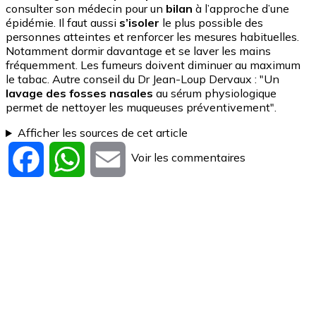
consulter son médecin pour un
bilan
à l’approche d’une
épidémie. Il faut aussi
s’isoler
le plus possible des
personnes atteintes et renforcer les mesures habituelles.
Notamment dormir davantage et se laver les mains
fréquemment. Les fumeurs doivent diminuer au maximum
le tabac. Autre conseil du Dr Jean-Loup Dervaux : "Un
lavage des fosses nasales
au sérum physiologique
permet de nettoyer les muqueuses préventivement".
Afficher les sources de cet article
Voir les commentaires
Facebook
WhatsApp
Email