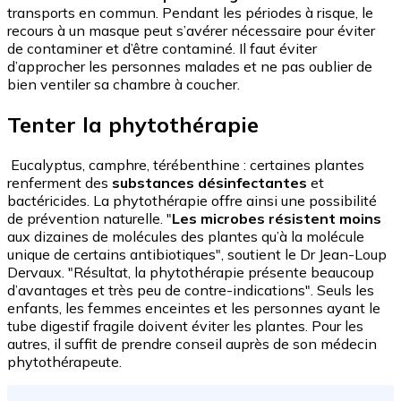
transports en commun. Pendant les périodes à risque, le
recours à un masque peut s’avérer nécessaire pour éviter
de contaminer et d’être contaminé. Il faut éviter
d’approcher les personnes malades et ne pas oublier de
bien ventiler sa chambre à coucher.
Tenter la phytothérapie
Eucalyptus, camphre, térébenthine : certaines plantes
renferment des
substances désinfectantes
et
bactéricides. La phytothérapie offre ainsi une possibilité
de prévention naturelle. "
Les microbes résistent moins
aux dizaines de molécules des plantes qu’à la molécule
unique de certains antibiotiques", soutient le Dr Jean-Loup
Dervaux. "Résultat, la phytothérapie présente beaucoup
d’avantages et très peu de contre-indications". Seuls les
enfants, les femmes enceintes et les personnes ayant le
tube digestif fragile doivent éviter les plantes. Pour les
autres, il suffit de prendre conseil auprès de son médecin
phytothérapeute.