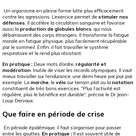
Un organisme en pleine forme lutte plus efficacement
contre les agressions. L’exercice permet de
stimuler nos
défenses
. Il accélère la circulation sanguine et favorise
aussi la
production de globules blancs
, qui nous
débarrassent des corps étrangers. Il transforme la fatigue
morale en fatigue physique, plus facilement récupérable
par le sommeil. Enfin, il fait travailler le système
respiratoire et le rend plus résistant.
En pratique :
Deux mots d’ordre,
régularité et
modération
. Inutile de viser les records olympiques. Il vaut
mieux travailler sur l’endurance, une demi heure par jour par
exemple. La
marche
, le
vélo
sur terrain plat ou la
natation
constituent de très bons exercices. "Plus l’activité est
régulière, plus le bénéfice est durable", précise le Dr Jean-
Loup Dervaux.
Que faire en période de crise
En période épidémique, il faut s’organiser pour passer
entre les gouttes.
En pratique :
Il est souvent utile de