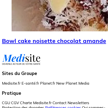
Bowl cake noisette chocolat amande
Sites du Groupe
Medisite.fr
E-santé.fr
Planet.fr
New Planet Media
Pratique
CGU
CGV
Charte Medisite.fr
Contact
Newsletters
Protection des données
Préférences cookies
Qui sommes-