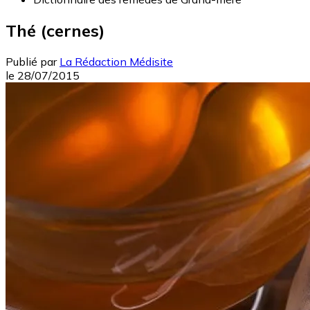
Thé (cernes)
Publié par
La Rédaction Médisite
le
28/07/2015