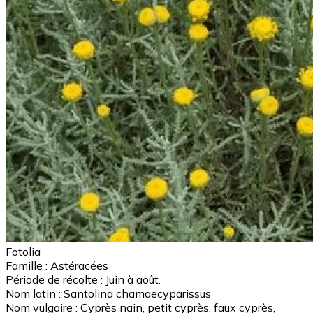
Fotolia
Famille :
Astéracées
Période de récolte :
Juin à août.
Nom latin :
Santolina chamaecyparissus
Nom vulgaire :
Cyprès nain, petit cyprès, faux cyprès,