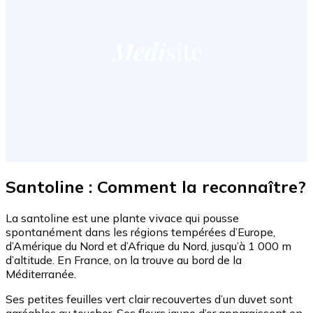
Santoline : Comment la reconnaître?
La santoline est une plante vivace qui pousse
spontanément dans les régions tempérées d’Europe,
d’Amérique du Nord et d’Afrique du Nord, jusqu’à 1 000 m
d’altitude. En France, on la trouve au bord de la
Méditerranée.
Ses petites feuilles vert clair recouvertes d’un duvet sont
agréables au toucher. Ses fleurs jaune d’or apparaissent en