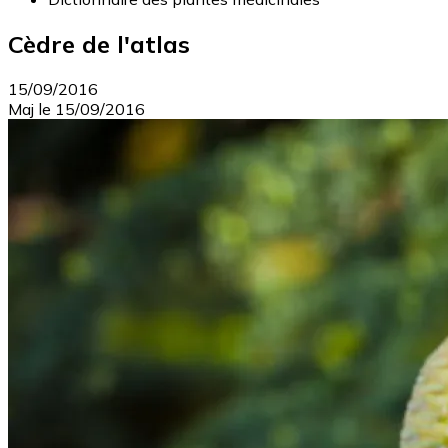
Cèdre de l'atlas
15/09/2016
Maj le
15/09/2016