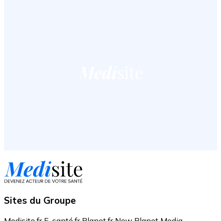
Sites du Groupe
Medisite.fr
E-santé.fr
Planet.fr
New Planet Media