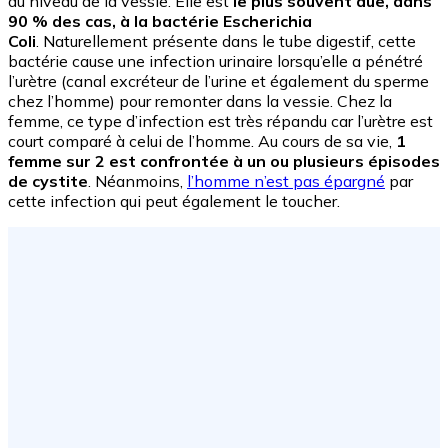
au niveau de la vessie. Elle est
le plus souvent due, dans
90 % des cas, à la bactérie Escherichia
Coli
. Naturellement présente dans le tube digestif, cette
bactérie cause une infection urinaire lorsqu’elle a pénétré
l’urètre (canal excréteur de l’urine et également du sperme
chez l’homme) pour remonter dans la vessie. Chez la
femme, ce type d’infection est très répandu car l’urètre est
court comparé à celui de l’homme. Au cours de sa vie,
1
femme sur 2 est confrontée à un ou plusieurs épisodes
de cystite
. Néanmoins,
l’homme n’est pas épargné
par
cette infection qui peut également le toucher.