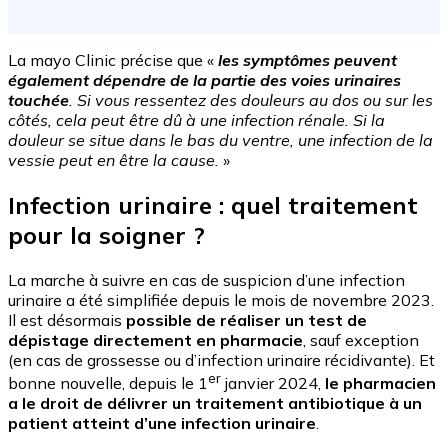
La mayo Clinic précise que «
les symptômes peuvent
également dépendre de la partie des voies urinaires
touchée
. Si vous ressentez des douleurs au dos ou sur les
côtés, cela peut être dû à une infection rénale. Si la
douleur se situe dans le bas du ventre, une infection de la
vessie peut en être la cause.
»
Infection urinaire : quel traitement
pour la soigner ?
La marche à suivre en cas de suspicion d’une infection
urinaire a été simplifiée depuis le mois de novembre 2023.
Il est désormais
possible de réaliser un test de
dépistage directement en pharmacie
, sauf exception
(en cas de grossesse ou d’infection urinaire récidivante). Et
er
bonne nouvelle, depuis le 1
janvier 2024,
le pharmacien
a le droit de délivrer un traitement antibiotique à un
patient atteint d’une infection urinaire
.