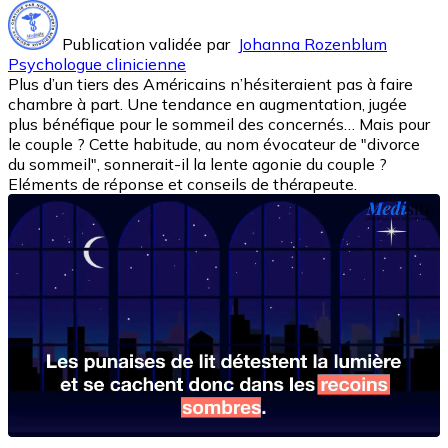
Publication validée par
Johanna Rozenblum
Psychologue clinicienne
Plus d’un tiers des Américains n’hésiteraient pas à faire
chambre à part. Une tendance en augmentation, jugée
plus bénéfique pour le sommeil des concernés… Mais pour
le couple ? Cette habitude, au nom évocateur de "divorce
du sommeil", sonnerait-il la lente agonie du couple ?
Eléments de réponse et conseils de thérapeute.