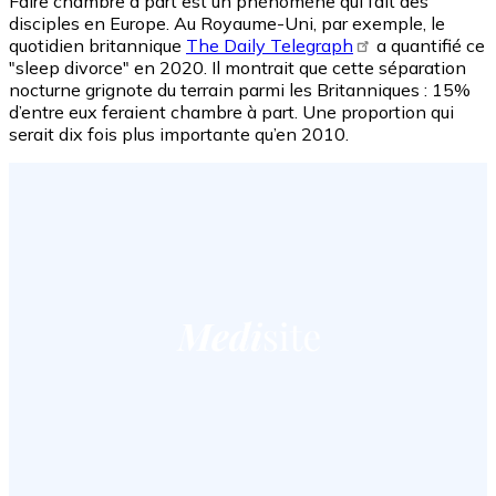
Faire chambre à part est un phénomène qui fait des
disciples en Europe. Au Royaume-Uni, par exemple, le
quotidien britannique
The Daily Telegraph
a quantifié ce
"sleep divorce" en 2020. Il montrait que cette séparation
nocturne grignote du terrain parmi les Britanniques : 15%
d’entre eux feraient chambre à part. Une proportion qui
serait dix fois plus importante qu’en 2010.