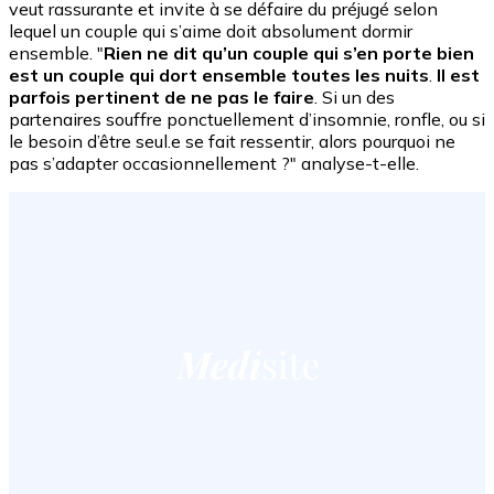
veut rassurante et invite à se défaire du préjugé selon
lequel un couple qui s’aime doit absolument dormir
ensemble. "
Rien ne dit qu’un couple qui s’en porte bien
est un couple qui dort ensemble toutes les nuits
.
Il est
parfois pertinent de ne pas le faire
. Si un des
partenaires souffre ponctuellement d’insomnie, ronfle, ou si
le besoin d’être seul.e se fait ressentir, alors pourquoi ne
pas s’adapter occasionnellement ?" analyse-t-elle.