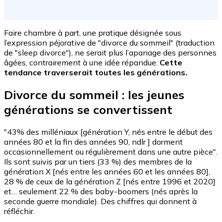
Faire chambre à part, une pratique désignée sous
l’expression péjorative de "divorce du sommeil" (traduction
de "sleep divorce"), ne serait plus l’apanage des personnes
âgées, contrairement à une idée répandue.
Cette
tendance traverserait toutes les générations.
Divorce du sommeil : les jeunes
générations se convertissent
"43% des milléniaux [génération Y, nés entre le début des
années 80 et la fin des années 90, ndlr ] dorment
occasionnellement ou régulièrement dans une autre pièce".
Ils sont suivis par un tiers (33 %) des membres de la
génération X [nés entre les années 60 et les années 80],
28 % de ceux de la génération Z [nés entre 1996 et 2020]
et… seulement 22 % des baby-boomers (nés après la
seconde guerre mondiale). Des chiffres qui donnent à
réfléchir.