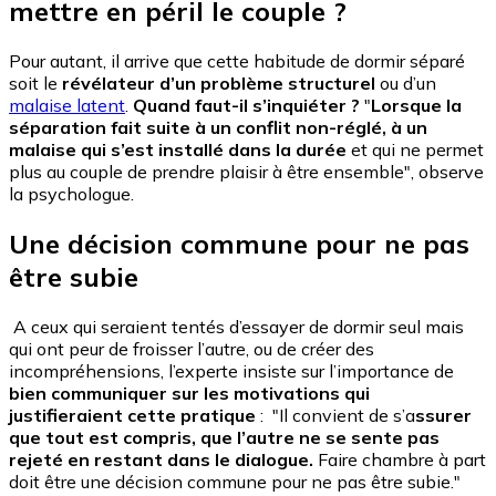
mettre en péril le couple ?
Pour autant, il arrive que cette habitude de dormir séparé
soit le
révélateur d’un problème structurel
ou d’un
malaise latent
.
Quand faut-il s’inquiéter ?
"
Lorsque la
séparation fait suite à un conflit non-réglé, à un
malaise qui s’est installé dans la durée
et qui ne permet
plus au couple de prendre plaisir à être ensemble", observe
la psychologue.
Une décision commune pour ne pas
être subie
A ceux qui seraient tentés d’essayer de dormir seul mais
qui ont peur de froisser l’autre, ou de créer des
incompréhensions, l’experte insiste sur l’importance de
bien communiquer sur les motivations qui
justifieraient cette pratique
: "Il convient de s’a
ssurer
que tout est compris, que l’autre ne se sente pas
rejeté en restant dans le dialogue.
Faire chambre à part
doit être une décision commune pour ne pas être subie."