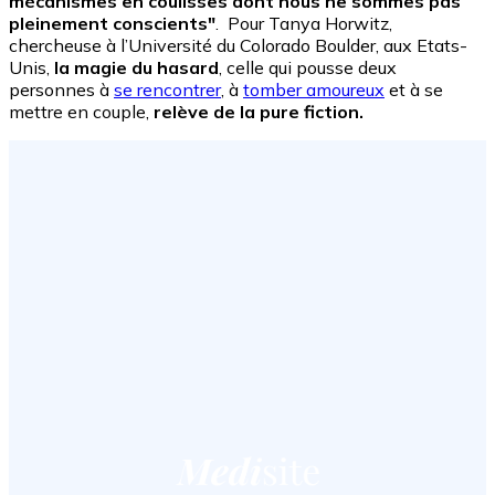
mécanismes en coulisses dont nous ne sommes pas
pleinement conscients"
. Pour Tanya Horwitz,
chercheuse à l’Université du Colorado Boulder, aux Etats-
Unis,
la magie du hasard
, celle qui pousse deux
personnes à
se rencontrer
, à
tomber amoureux
et à se
mettre en couple,
relève de la pure fiction.