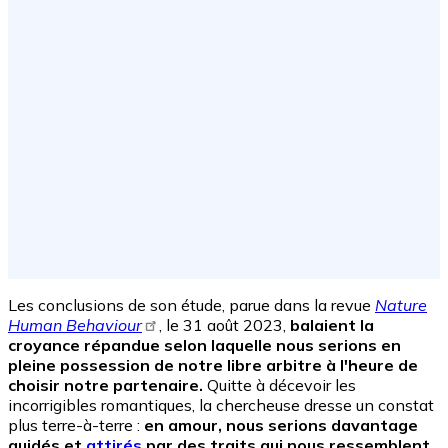
Les conclusions de son étude, parue dans la revue
Nature
Human Behaviour
, le 31 août 2023,
balaient la
croyance répandue selon laquelle nous serions en
pleine possession de notre libre arbitre à l'heure de
choisir notre partenaire.
Quitte à décevoir les
incorrigibles romantiques, la chercheuse dresse un constat
plus terre-à-terre :
en amour, nous serions davantage
guidés et
attirés
par des traits qui nous ressemblent
.