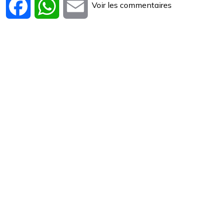
Voir les commentaires
Facebook
WhatsApp
Email