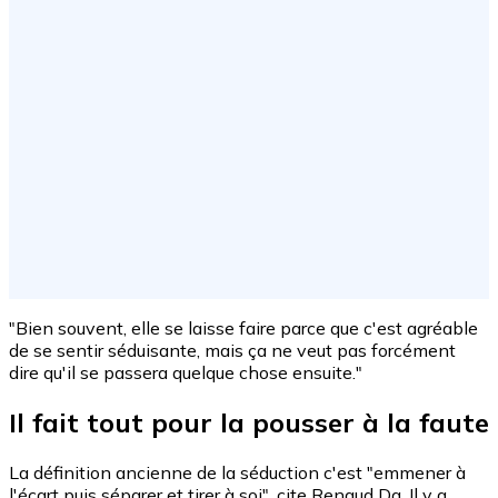
"Bien souvent, elle se laisse faire parce que c'est agréable
de se sentir séduisante, mais ça ne veut pas forcément
dire qu'il se passera quelque chose ensuite."
Il fait tout pour la pousser à la faute
La définition ancienne de la séduction c'est "emmener à
l'écart puis séparer et tirer à soi", cite Renaud Da. Il y a