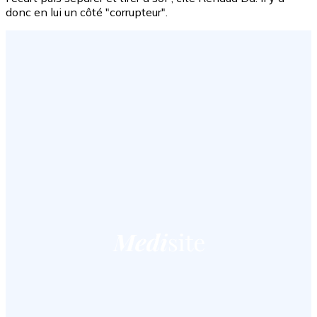
donc en lui un côté "corrupteur".