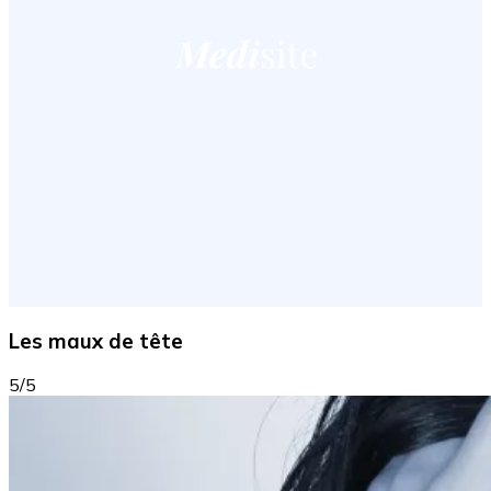
Les maux de tête
5/5