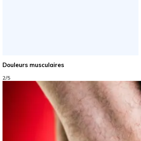
Douleurs musculaires
2/5