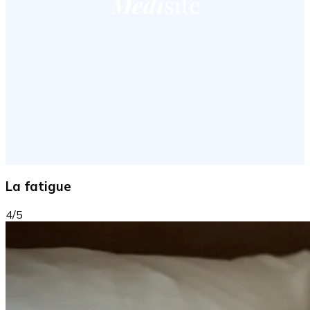
La fatigue
4/5