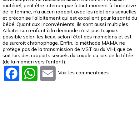
matériel, peut être interrompue à tout moment à l’initiative
de la femme, n’a aucun rapport avec les relations sexuelles
et préconise l’allaitement qui est excellent pour la santé du
bébé. Quant aux inconvénients, ils sont aussi multiples.
Allaiter son enfant à la demande n’est pas toujours
possible selon les lieux, selon l’état des mamelons et est
de surcroît chronophage. Enfin, la méthode MAMA ne
protège pas de la transmission de MST ou du VIH, que ce
soit lors des rapports sexuels du couple ou lors de la tétée
(de la maman vers l’enfant).
Voir les commentaires
Facebook
WhatsApp
Email