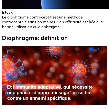
Istock
Le diaphragme contraceptif est une méthode
contraceptive sans hormones. Son efficacité est liée à la
bonne utilisation du diaphragme.
Diaphragme: définition