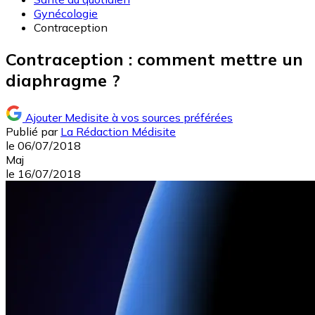
Gynécologie
Contraception
Contraception : comment mettre un
diaphragme ?
Ajouter Medisite à vos sources préférées
Publié par
La Rédaction Médisite
le
06/07/2018
Maj
le
16/07/2018