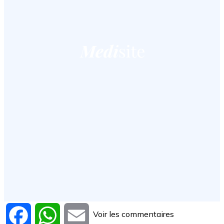
Voir les commentaires
Facebook
WhatsApp
Email