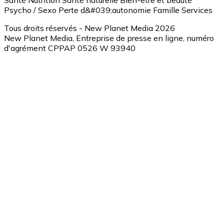
Santé
Nutrition
Santé naturelle
Bien-être et beauté
Psycho / Sexo
Perte d&#039;autonomie
Famille
Services
Tous droits réservés - New Planet Media 2026
New Planet Media, Entreprise de presse en ligne, numéro
d'agrément CPPAP 0526 W 93940