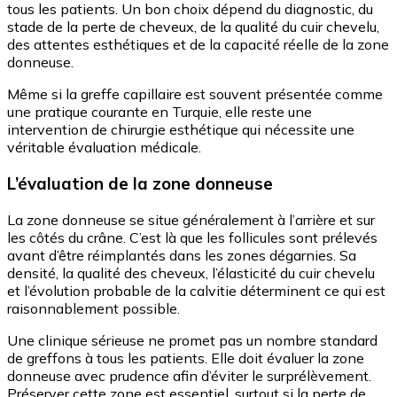
tous les patients. Un bon choix dépend du diagnostic, du
stade de la perte de cheveux, de la qualité du cuir chevelu,
des attentes esthétiques et de la capacité réelle de la zone
donneuse.
Même si la greffe capillaire est souvent présentée comme
une pratique courante en Turquie, elle reste une
intervention de chirurgie esthétique qui nécessite une
véritable évaluation médicale.
L’évaluation de la zone donneuse
La zone donneuse se situe généralement à l’arrière et sur
les côtés du crâne. C’est là que les follicules sont prélevés
avant d’être réimplantés dans les zones dégarnies. Sa
densité, la qualité des cheveux, l’élasticité du cuir chevelu
et l’évolution probable de la calvitie déterminent ce qui est
raisonnablement possible.
Une clinique sérieuse ne promet pas un nombre standard
de greffons à tous les patients. Elle doit évaluer la zone
donneuse avec prudence afin d’éviter le surprélèvement.
Préserver cette zone est essentiel, surtout si la perte de