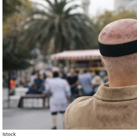
Istock