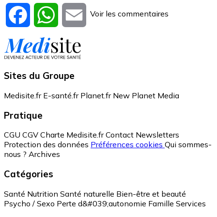
Voir les commentaires
Facebook
WhatsApp
Email
Sites du Groupe
Medisite.fr
E-santé.fr
Planet.fr
New Planet Media
Pratique
CGU
CGV
Charte Medisite.fr
Contact
Newsletters
Protection des données
Préférences cookies
Qui sommes-
nous ?
Archives
Catégories
Santé
Nutrition
Santé naturelle
Bien-être et beauté
Psycho / Sexo
Perte d&#039;autonomie
Famille
Services