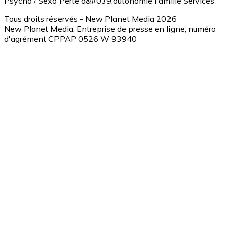
Psycho / Sexo
Perte d&#039;autonomie
Famille
Services
Tous droits réservés - New Planet Media 2026
New Planet Media, Entreprise de presse en ligne, numéro
d'agrément CPPAP 0526 W 93940