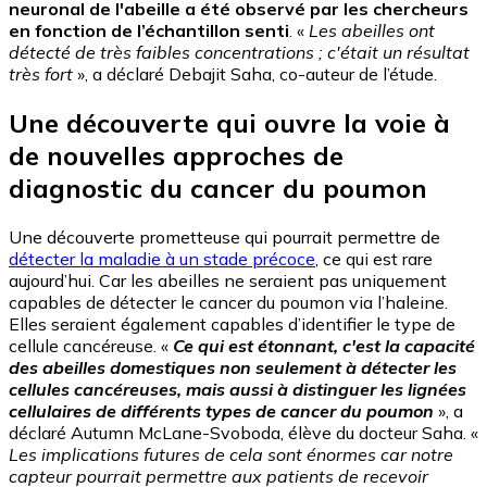
neuronal de l'abeille a été observé par les chercheurs
en fonction de l’échantillon senti
. «
Les abeilles ont
détecté de très faibles concentrations ; c'était un résultat
très fort
», a déclaré Debajit Saha, co-auteur de l’étude.
Une découverte qui ouvre la voie à
de nouvelles approches de
diagnostic du cancer du poumon
Une découverte prometteuse qui pourrait permettre de
détecter la maladie à un stade précoce
, ce qui est rare
aujourd’hui. Car les abeilles ne seraient pas uniquement
capables de détecter le cancer du poumon via l’haleine.
Elles seraient également capables d’identifier le type de
cellule cancéreuse. «
Ce qui est étonnant, c'est la capacité
des abeilles domestiques non seulement à détecter les
cellules cancéreuses, mais aussi à distinguer les lignées
cellulaires de différents types de cancer du poumon
», a
déclaré Autumn McLane-Svoboda, élève du docteur Saha. «
Les implications futures de cela sont énormes car notre
capteur pourrait permettre aux patients de recevoir