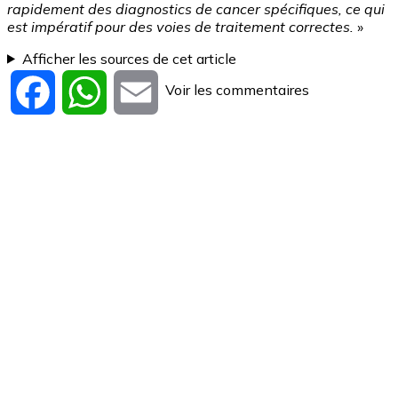
rapidement des diagnostics de cancer spécifiques, ce qui
est impératif pour des voies de traitement correctes.
»
Afficher les sources de cet article
Voir les commentaires
Facebook
WhatsApp
Email