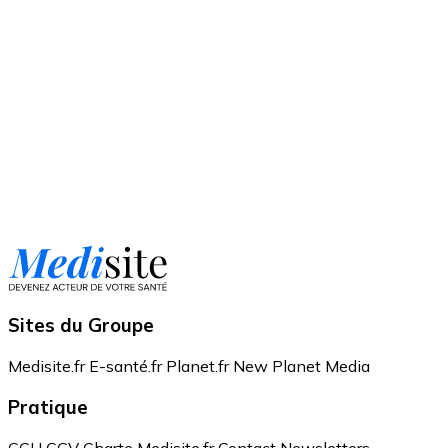
Sites du Groupe
Medisite.fr
E-santé.fr
Planet.fr
New Planet Media
Pratique
CGU
CGV
Charte Medisite.fr
Contact
Newsletters