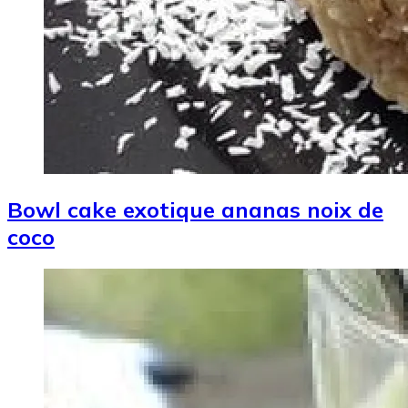
Bowl cake exotique ananas noix de
coco
Image