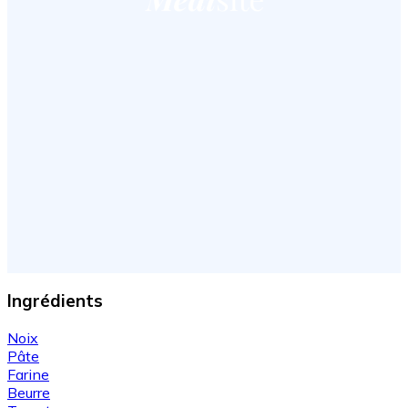
Ingrédients
Noix
Pâte
Farine
Beurre