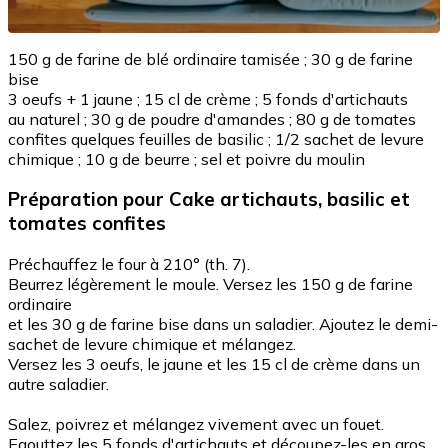
150 g de farine de blé ordinaire tamisée ; 30 g de farine
bise
3 oeufs + 1 jaune ; 15 cl de crème ; 5 fonds d'artichauts
au naturel ; 30 g de poudre d'amandes ; 80 g de tomates
confites quelques feuilles de basilic ; 1/2 sachet de levure
chimique ; 10 g de beurre ; sel et poivre du moulin
Préparation
pour Cake artichauts, basilic et
tomates confites
Préchauffez le four à 210° (th. 7).
Beurrez légèrement le moule. Versez les 150 g de farine
ordinaire
et les 30 g de farine bise dans un saladier. Ajoutez le demi-
sachet de levure chimique et mélangez.
Versez les 3 oeufs, le jaune et les 15 cl de crème dans un
autre saladier.
Salez, poivrez et mélangez vivement avec un fouet.
Egouttez les 5 fonds d'artichauts et découpez-les en gros