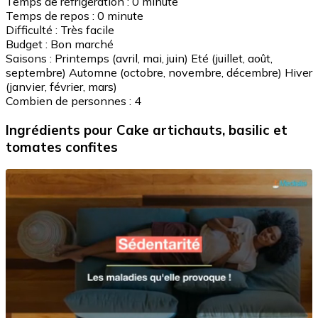
Temps de réfrigération :
0 minute
Temps de repos :
0 minute
Difficulté :
Très facile
Budget :
Bon marché
Saisons :
Printemps (avril, mai, juin)
Eté (juillet, août,
septembre)
Automne (octobre, novembre, décembre)
Hiver
(janvier, février, mars)
Combien de personnes :
4
Ingrédients
pour Cake artichauts, basilic et
tomates confites