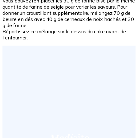
Vous pouvez remplacer les 30 g de farine bise par la même
quantité de farine de seigle pour varier les saveurs. Pour
donner un croustillant supplémentaire, mélangez 70 g de
beurre en dés avec 40 g de cerneaux de noix hachés et 30
g de farine.
Répartissez ce mélange sur le dessus du cake avant de
l'enfourner.