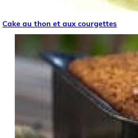
Cake au thon et aux courgettes
Image