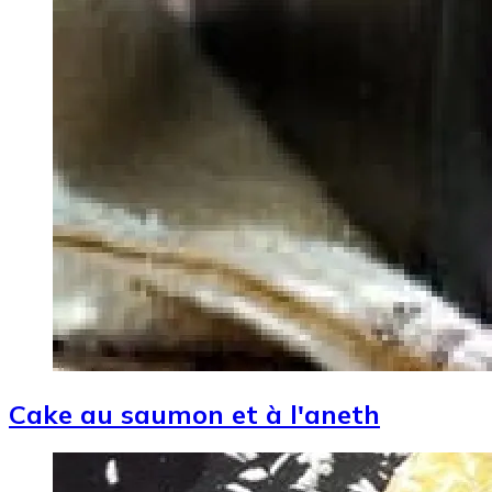
Cake au saumon et à l'aneth
Image