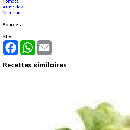
Tomate
Amandes
Artichaut
Sources :
Atlas
Facebook
WhatsApp
Email
Recettes similaires
Image