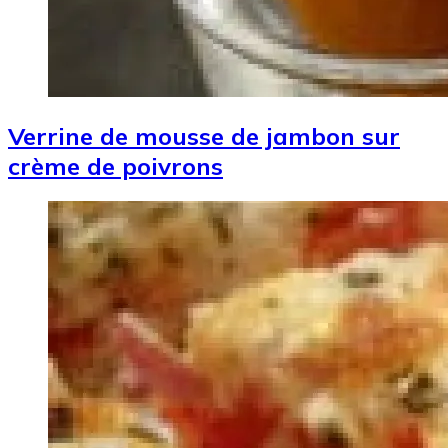
Verrine de mousse de jambon sur
crème de poivrons
Image