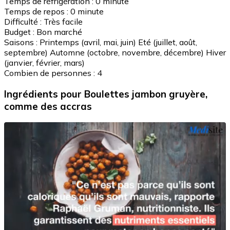
Temps de réfrigération :
0 minute
Temps de repos :
0 minute
Difficulté :
Très facile
Budget :
Bon marché
Saisons :
Printemps (avril, mai, juin)
Eté (juillet, août,
septembre)
Automne (octobre, novembre, décembre)
Hiver
(janvier, février, mars)
Combien de personnes :
4
Ingrédients
pour Boulettes jambon gruyère,
comme des accras