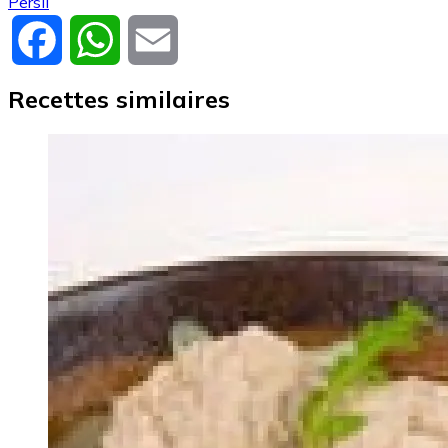
Persil
Facebook
WhatsApp
Email
Recettes similaires
Image