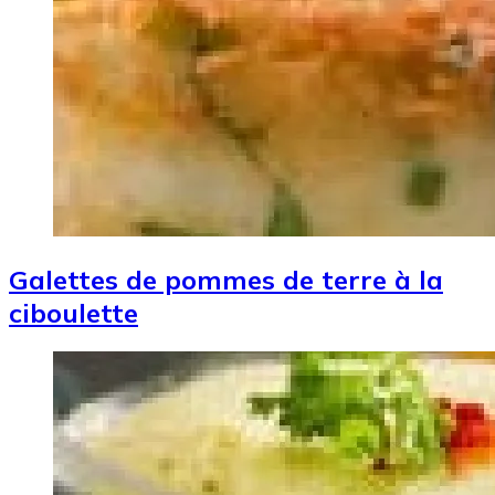
Galettes de pommes de terre à la
ciboulette
Image