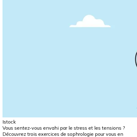
Istock
Vous sentez-vous envahi par le stress et les tensions ?
Découvrez trois exercices de sophrologie pour vous en