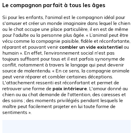
Le compagnon parfait à tous les âges
Si pour les enfants, l'animal est le compagnon idéal pour
s'amuser et créer un monde imaginaire dans lequel le chien
ou le chat occupe une place particulière, il en est de même
pour l'adulte ou la personne plus âgée. « L’animal peut être
vécu comme la compagnie paisible, fidèle et réconfortante,
réparant et pouvant venir
combler un vide existentiel
ou
humain ».
En effet, l’environnement social n'est pas
toujours suffisant pour tous et il est parfois synonyme de
conflit, notamment à travers le langage qui peut devenir
source de malentendu. « En ce sens, la compagnie animale
peut venir réparer et combler certaines déceptions.
L'attachement ressenti est réconfortant et permet de
retrouver une forme de
paix intérieure
. L'amour donné au
chien ou au chat demande de l'attention, des caresses et
des soins ; des moments privilégiés pendant lesquels le
maître peut facilement projeter en lui toute forme de
sentiments ».