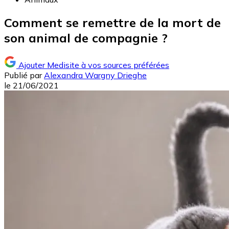
Comment se remettre de la mort de
son animal de compagnie ?
Ajouter Medisite à vos sources préférées
Publié par
Alexandra Wargny Drieghe
le
21/06/2021