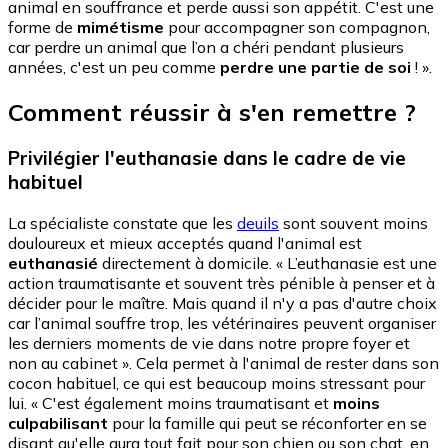
animal en souffrance et perde aussi son appétit. C'est une
forme de
mimétisme
pour accompagner son compagnon,
car perdre un animal que l’on a chéri pendant plusieurs
années, c'est un peu comme
perdre une partie de soi
! ».
Comment réussir à s'en remettre ?
Privilégier l'euthanasie dans le cadre de vie
habituel
La spécialiste constate que les
deuils
sont souvent moins
douloureux et mieux acceptés quand l'animal est
euthanasié
directement à domicile. « L’euthanasie est une
action traumatisante et souvent très pénible à penser et à
décider pour le maître. Mais quand il n'y a pas d'autre choix
car l’animal souffre trop, les vétérinaires peuvent organiser
les derniers moments de vie dans notre propre foyer et
non au cabinet ». Cela permet à l'animal de rester dans son
cocon habituel, ce qui est beaucoup moins stressant pour
lui. « C'est également moins traumatisant et
moins
culpabilisant
pour la famille qui peut se réconforter en se
disant qu'elle aura tout fait pour son chien ou son chat, en