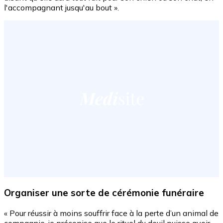
l'accompagnant jusqu'au bout ».
Organiser une sorte de cérémonie funéraire
« Pour réussir à moins souffrir face à la perte d’un animal de
compagnie, je préconise que le rituel du deuil puisse avoir