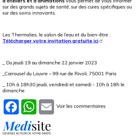
d’ateliers et d’animations
vous permet de vous informer
sur des grands sujets de santé, sur des cures spécifiques ou
sur des soins innovants.
Les Thermalies, le salon de l’eau et du bien-être :
Télécharger votre invitation gratuite ici
_ Du jeudi 19 au dimanche 22 janvier 2023
_Carrousel du Louvre – 99 rue de Rivoli, 75001 Paris
_ 10h à 18h30 jeudi, vendredi et samedi - 10h à 18h le
dimanche
Voir les commentaires
Facebook
WhatsApp
Email