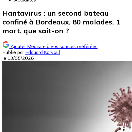
Hantavirus : un second bateau
confiné à Bordeaux, 80 malades, 1
mort, que sait-on ?
Ajouter Medisite à vos sources préférées
Publié par
Edouard Korvaul
le
13/05/2026