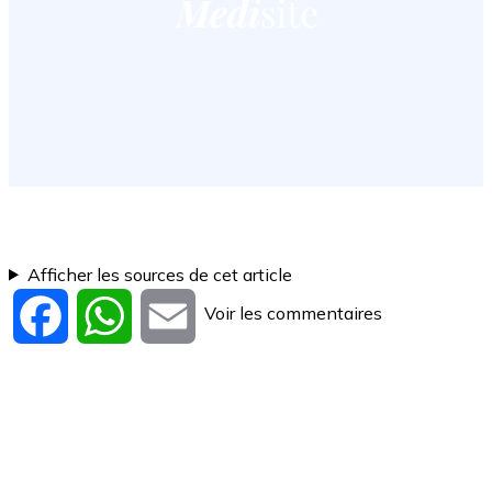
Afficher les sources de cet article
Voir les commentaires
Facebook
WhatsApp
Email