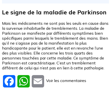
Le signe de la maladie de Parkinson
Mais les médicaments ne sont pas les seuls en cause dans
la survenue inhabituelle de tremblements. La maladie de
Parkinson se manifeste par différents symptômes bien
spécifiques parmi lesquels le tremblement des mains. Bien
qu’il ne s’agisse pas de la manifestation la plus
handicapante pour le patient, elle est en revanche l’une
des plus visibles. Elle concerne les trois quarts des
personnes touchées par cette maladie. Ce symptôme de
Parkinson est caractéristique. C’est un tremblement
différent de celui qui n’est pas en lien à cette pathologie.
Voir les commentaires
Facebook
WhatsApp
Email