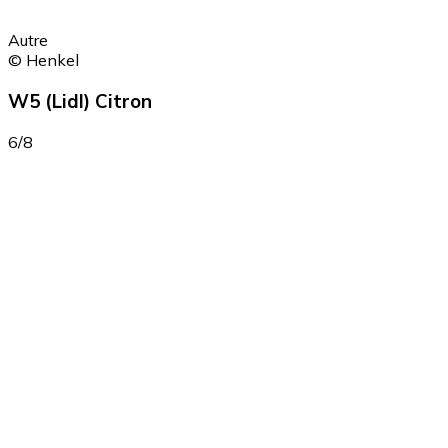
Autre
© Henkel
W5 (Lidl) Citron
6/8