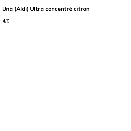
Una (Aldi) Ultra concentré citron
4/8