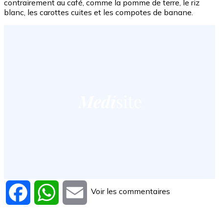
contrairement au café, comme la pomme de terre, le riz
blanc, les carottes cuites et les compotes de banane.
Voir les commentaires
Facebook
WhatsApp
Email