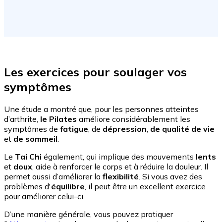
Les exercices pour soulager vos
symptômes
Une étude a montré que, pour les personnes atteintes
d’arthrite,
le Pilates
améliore considérablement les
symptômes de
fatigue
, de
dépression
,
de qualité de vie
et
de sommeil
.
Le
Tai Chi
également, qui implique des mouvements
lents
et
doux
, aide à renforcer le corps et à réduire la douleur. Il
permet aussi d’améliorer la
flexibilité
. Si vous avez des
problèmes d'
équilibre
, il peut être un excellent exercice
pour améliorer celui-ci.
D’une manière générale, vous pouvez pratiquer