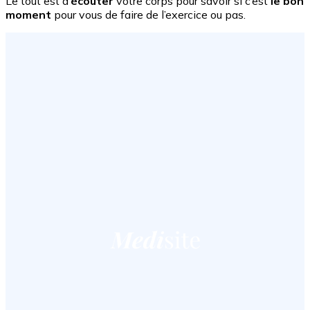
Le tout est d’
écouter
votre corps pour savoir si c’est
le bon
moment
pour vous de faire de l’exercice ou pas.