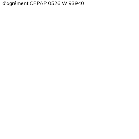
d'agrément CPPAP 0526 W 93940