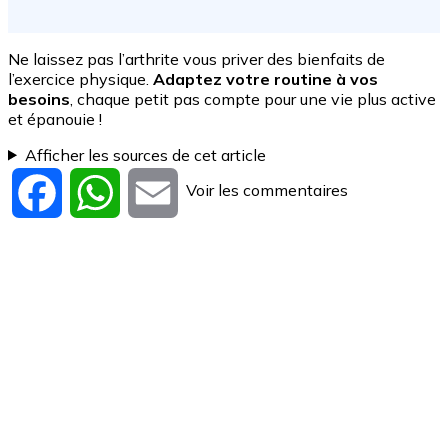
Ne laissez pas l’arthrite vous priver des bienfaits de
l’exercice physique.
Adaptez votre routine à vos
besoins
, chaque petit pas compte pour une vie plus active
et épanouie !
Afficher les sources de cet article
Voir les commentaires
Facebook
WhatsApp
Email