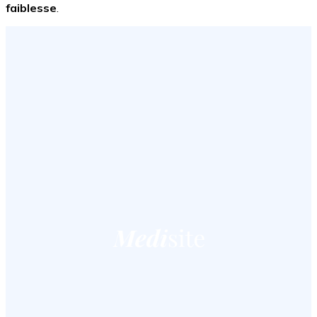
faiblesse
.