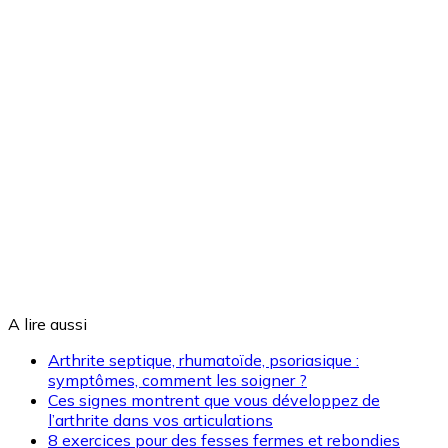
A lire aussi
Arthrite septique, rhumatoïde, psoriasique :
symptômes, comment les soigner ?
Ces signes montrent que vous développez de
l’arthrite dans vos articulations
8 exercices pour des fesses fermes et rebondies