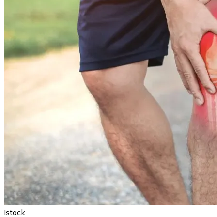
Istock