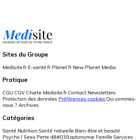
Sites du Groupe
Medisite.fr
E-santé.fr
Planet.fr
New Planet Media
Pratique
CGU
CGV
Charte Medisite.fr
Contact
Newsletters
Protection des données
Préférences cookies
Qui sommes-
nous ?
Archives
Catégories
Santé
Nutrition
Santé naturelle
Bien-être et beauté
Psycho / Sexo
Perte d&#039;autonomie
Famille
Services