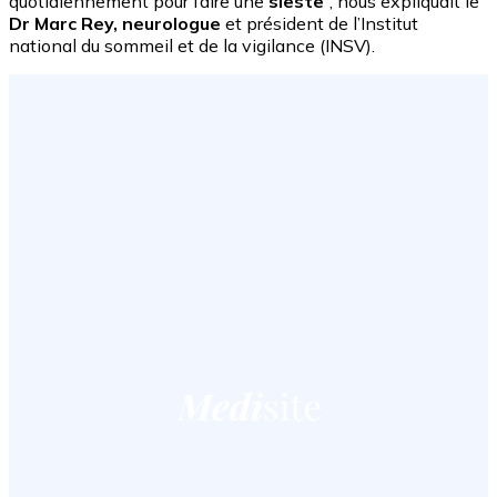
quotidiennement pour faire une
sieste
”, nous expliquait le
Dr Marc Rey, neurologue
et président de l’Institut
national du sommeil et de la vigilance (INSV).