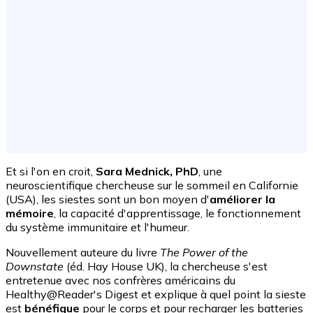
Et si l'on en croit,
Sara Mednick, PhD
, une
neuroscientifique chercheuse sur le sommeil en Californie
(USA), les siestes sont un bon moyen d'
améliorer la
mémoire
, la capacité d'apprentissage, le fonctionnement
du système immunitaire et l'humeur.
Nouvellement auteure du livre
The Power of the
Downstate
(
éd. Hay House UK)
, la chercheuse s'est
entretenue avec nos confrères américains du
Healthy@Reader's Digest et explique à quel point la sieste
est
bénéfique
pour le corps et pour recharger les batteries