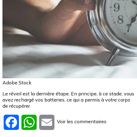
Adobe Stock
Le réveil est la dernière étape. En principe, à ce stade, vous
avez rechargé vos batteries, ce qui a permis à votre corps
de récupérer.
Voir les commentaires
Facebook
WhatsApp
Email