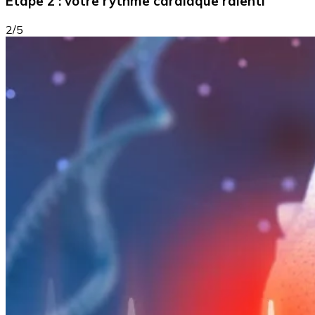
Étape 2 : votre rythme cardiaque ralenti
2/5