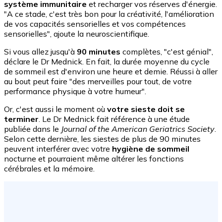
système immunitaire
et recharger vos réserves d'énergie.
"A ce stade, c'est très bon pour la créativité, l'amélioration
de vos capacités sensorielles et vos compétences
sensorielles", ajoute la neuroscientifique.
Si vous allez jusqu'à
90 minutes
complètes, "c'est génial",
déclare le Dr Mednick. En fait, la durée moyenne du cycle
de sommeil est d'environ une heure et demie. Réussi à aller
au bout peut faire "des merveilles pour tout, de votre
performance physique à votre humeur".
Or, c'est aussi le moment où
votre sieste doit se
terminer
. Le Dr Mednick fait référence à une étude
publiée dans le
Journal of the American Geriatrics Society
.
Selon cette dernière, les siestes de plus de 90 minutes
peuvent interférer avec votre
hygiène de sommeil
nocturne et pourraient même altérer les fonctions
cérébrales et la mémoire.