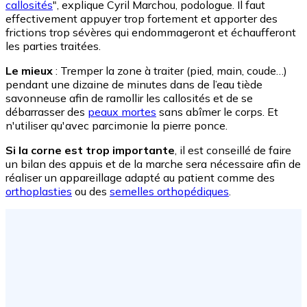
callosités
", explique Cyril Marchou, podologue. Il faut
effectivement appuyer trop fortement et apporter des
frictions trop sévères qui endommageront et échaufferont
les parties traitées.
Le mieux
: Tremper la zone à traiter (pied, main, coude…)
pendant une dizaine de minutes dans de l’eau tiède
savonneuse afin de ramollir les callosités et de se
débarrasser des
peaux mortes
sans abîmer le corps. Et
n'utiliser qu'avec parcimonie la pierre ponce.
Si la corne est trop importante
, il est conseillé de faire
un bilan des appuis et de la marche sera nécessaire afin de
réaliser un appareillage adapté au patient comme des
orthoplasties
ou des
semelles orthopédiques
.