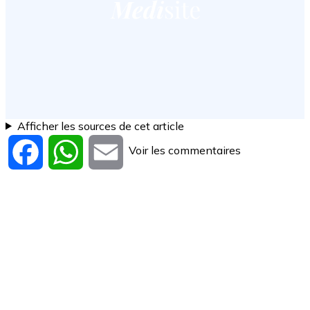
Afficher les sources de cet article
Voir les commentaires
Facebook
WhatsApp
Email