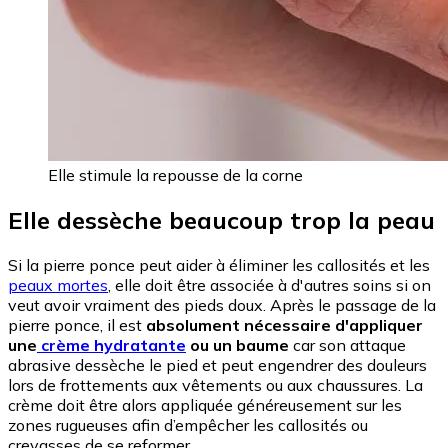
Elle stimule la repousse de la corne
Elle dessèche beaucoup trop la peau
Si la pierre ponce peut aider à éliminer les callosités et les
peaux mortes
, elle doit être associée à d'autres soins si on
veut avoir vraiment des pieds doux. Après le passage de la
pierre ponce, il est
absolument nécessaire d'appliquer
une
crème hydratante
ou un baume
car son attaque
abrasive dessèche le pied et peut engendrer des douleurs
lors de frottements aux vêtements ou aux chaussures. La
crème doit être alors appliquée généreusement sur les
zones rugueuses afin d’empêcher les callosités ou
crevasses de se reformer.