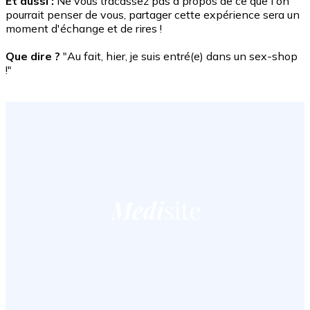
Et aussi :
Ne vous tracassez pas à propos de ce que l'on
pourrait penser de vous, partager cette expérience sera un
moment d'échange et de rires !
Que dire ?
"Au fait, hier, je suis entré(e) dans un sex-shop
!"