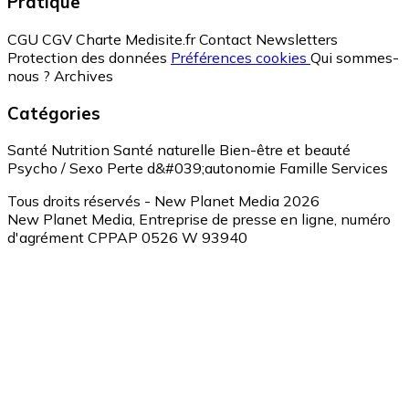
Pratique
CGU
CGV
Charte Medisite.fr
Contact
Newsletters
Protection des données
Préférences cookies
Qui sommes-
nous ?
Archives
Catégories
Santé
Nutrition
Santé naturelle
Bien-être et beauté
Psycho / Sexo
Perte d&#039;autonomie
Famille
Services
Tous droits réservés - New Planet Media 2026
New Planet Media, Entreprise de presse en ligne, numéro
d'agrément CPPAP 0526 W 93940