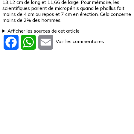
13,12 cm de long et 11,66 de large.
Pour mémoire, les
scientifiques parlent de micropénis quand le phallus fait
moins de 4 cm au repos et 7 cm en érection. Cela concerne
moins de 2% des hommes.
Afficher les sources de cet article
Voir les commentaires
Facebook
WhatsApp
Email