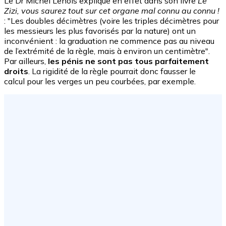
Le Dr Michel Lenois explique en effet dans son livre
Le
Zizi, vous saurez tout sur cet organe mal connu au connu !
: "Les doubles décimètres (voire les triples décimètres pour
les messieurs les plus favorisés par la nature) ont un
inconvénient : la graduation ne commence pas au niveau
de l’extrémité de la règle, mais à environ un centimètre".
Par ailleurs,
les pénis ne sont pas tous parfaitement
droits
. La rigidité de la règle pourrait donc fausser le
calcul pour les verges un peu courbées, par exemple.