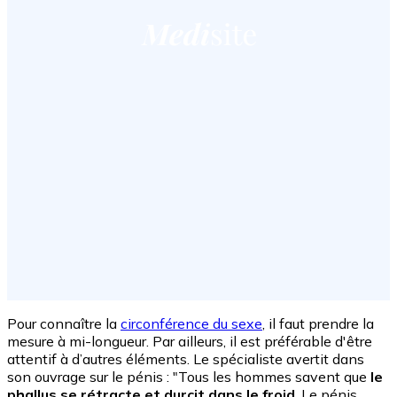
Pour connaître la
circonférence du sexe
, il faut prendre la
mesure à mi-longueur. Par ailleurs, il est préférable d'être
attentif à d’autres éléments. Le spécialiste avertit dans
son ouvrage sur le pénis : "Tous les hommes savent que
le
phallus se rétracte et durcit dans le froid
. Le pénis