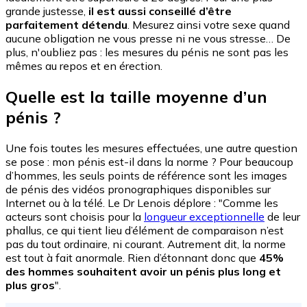
grande justesse,
il est aussi conseillé d’être
parfaitement détendu
. Mesurez ainsi votre sexe quand
aucune obligation ne vous presse ni ne vous stresse… De
plus, n'oubliez pas : les mesures du pénis ne sont pas les
mêmes au repos et en érection.
Quelle est la taille moyenne d’un
pénis ?
Une fois toutes les mesures effectuées, une autre question
se pose : mon pénis est-il dans la norme ? Pour beaucoup
d’hommes, les seuls points de référence sont les images
de pénis des vidéos pronographiques disponibles sur
Internet ou à la télé. Le Dr Lenois déplore : "Comme les
acteurs sont choisis pour la
longueur exceptionnelle
de leur
phallus, ce qui tient lieu d’élément de comparaison n’est
pas du tout ordinaire, ni courant. Autrement dit, la norme
est tout à fait anormale. Rien d’étonnant donc que
45%
des hommes souhaitent avoir un pénis plus long et
plus gros
".