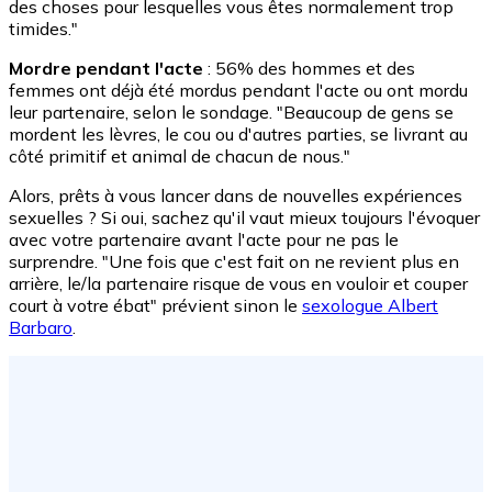
des choses pour lesquelles vous êtes normalement trop
timides."
Mordre pendant l'acte
: 56% des hommes et des
femmes ont déjà été mordus pendant l'acte ou ont mordu
leur partenaire, selon le sondage. "Beaucoup de gens se
mordent les lèvres, le cou ou d'autres parties, se livrant au
côté primitif et animal de chacun de nous."
Alors, prêts à vous lancer dans de nouvelles expériences
sexuelles ? Si oui, sachez qu'il vaut mieux toujours l'évoquer
avec votre partenaire avant l'acte pour ne pas le
surprendre. "Une fois que c'est fait on ne revient plus en
arrière, le/la partenaire risque de vous en vouloir et couper
court à votre ébat" prévient sinon le
sexologue Albert
Barbaro
.