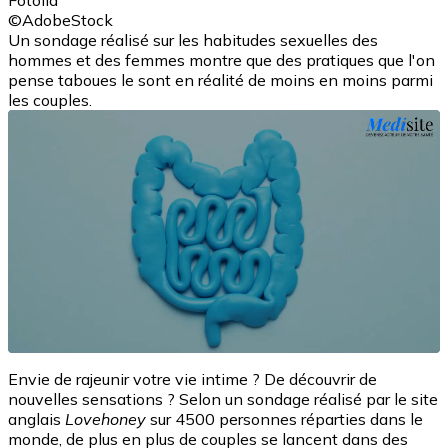
Fotolia
©AdobeStock
Un sondage réalisé sur les habitudes sexuelles des
hommes et des femmes montre que des pratiques que l'on
pense taboues le sont en réalité de moins en moins parmi
les couples.
Envie de rajeunir votre vie intime ? De découvrir de
nouvelles sensations ? Selon un sondage réalisé par le site
anglais
Lovehoney
sur 4500 personnes réparties dans le
monde, de plus en plus de couples se lancent dans des