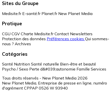
Sites du Groupe
Medisite.fr
E-santé.fr
Planet.fr
New Planet Media
Pratique
CGU
CGV
Charte Medisite.fr
Contact
Newsletters
Protection des données
Préférences cookies
Qui sommes-
nous ?
Archives
Catégories
Santé
Nutrition
Santé naturelle
Bien-être et beauté
Psycho / Sexo
Perte d&#039;autonomie
Famille
Services
Tous droits réservés - New Planet Media 2026
New Planet Media, Entreprise de presse en ligne, numéro
d'agrément CPPAP 0526 W 93940