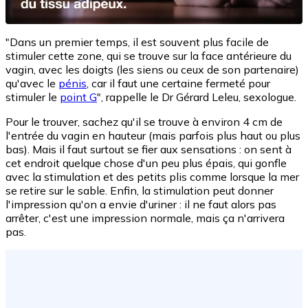
"Dans un premier temps, il est souvent plus facile de
stimuler cette zone, qui se trouve sur la face antérieure du
vagin, avec les doigts (les siens ou ceux de son partenaire)
qu'avec le
pénis
, car il faut une certaine fermeté pour
stimuler le
point G
", rappelle le Dr Gérard Leleu, sexologue.
Pour le trouver, sachez qu'il se trouve à environ 4 cm de
l'entrée du vagin en hauteur (mais parfois plus haut ou plus
bas). Mais il faut surtout se fier aux sensations : on sent à
cet endroit quelque chose d'un peu plus épais, qui gonfle
avec la stimulation et des petits plis comme lorsque la mer
se retire sur le sable. Enfin, la stimulation peut donner
l'impression qu'on a envie d'uriner : il ne faut alors pas
arrêter, c'est une impression normale, mais ça n'arrivera
pas.