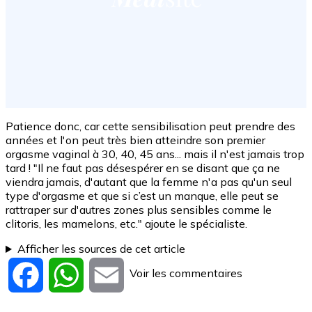
Patience donc, car cette sensibilisation peut prendre des
années et l'on peut très bien atteindre son premier
orgasme vaginal à 30, 40, 45 ans... mais il n'est jamais trop
tard ! "Il ne faut pas désespérer en se disant que ça ne
viendra jamais, d'autant que la femme n'a pas qu'un seul
type d'orgasme et que si c’est un manque, elle peut se
rattraper sur d'autres zones plus sensibles comme le
clitoris, les mamelons, etc." ajoute le spécialiste.
Afficher les sources de cet article
Voir les commentaires
Facebook
WhatsApp
Email