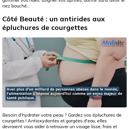
gommer vos rides, soigner vos aphtes, dormir sans avoir le
nez bouché...
Côté Beauté : un antirides aux
épluchures de courgettes
Besoin d'hydrater votre peau ? Gardez vos épluchures de
courgettes ! Antioxydantes et gorgées d'eau, elles
devraient vous aider à retrouver un visage lisse, frais et