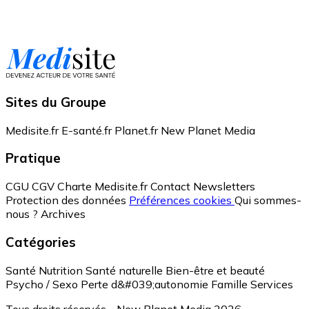
Sites du Groupe
Medisite.fr
E-santé.fr
Planet.fr
New Planet Media
Pratique
CGU
CGV
Charte Medisite.fr
Contact
Newsletters
Protection des données
Préférences cookies
Qui sommes-
nous ?
Archives
Catégories
Santé
Nutrition
Santé naturelle
Bien-être et beauté
Psycho / Sexo
Perte d&#039;autonomie
Famille
Services
Tous droits réservés - New Planet Media 2026