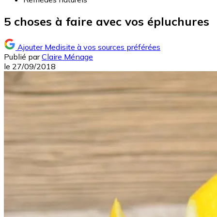
5 choses à faire avec vos épluchures
Ajouter Medisite à vos sources préférées
Publié par
Claire Ménage
le
27/09/2018