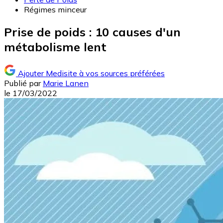
Régimes minceur
Prise de poids : 10 causes d'un
métabolisme lent
Ajouter Medisite à vos sources préférées
Publié par
Marie Lanen
le
17/03/2022