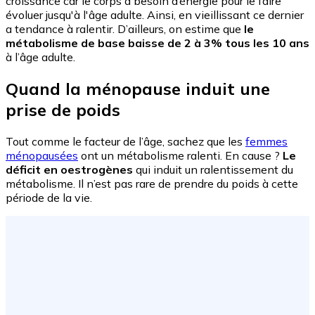
croissance car le corps a besoin d’énergie pour le faire
évoluer jusqu'à l'âge adulte. Ainsi, en vieillissant ce dernier
a tendance à ralentir. D’ailleurs, on estime que
le
métabolisme de base baisse de 2 à 3% tous les 10 ans
à l’âge adulte.
Quand la ménopause induit une
prise de poids
Tout comme le facteur de l’âge, sachez que les
femmes
ménopausées
ont un métabolisme ralenti. En cause ?
Le
déficit en oestrogènes
qui induit un ralentissement du
métabolisme. Il n’est pas rare de prendre du poids à cette
période de la vie.