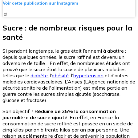
Voir cette publication sur Instagram
Sucre : de nombreux risques pour la
santé
Si pendant longtemps, le gras était l’ennemi à abattre ;
depuis quelques années, le sucre raffiné est devenu un
adversaire de taille… En effet, de nombreuses études ont
prouvé que le sucre était la cause de plusieurs maladies
telles que le
diabète
, l’
obésité
, l’
hypertension
et d'autres
maladies cardiovasculaires. L’Anses (L’Agence nationale de
sécurité sanitaire de l'alimentation) est même partie en
guerre contre les sucres simples ajoutés (saccharose,
glucose et fructose).
Son objectif ?
Réduire de 25% la consommation
journalière de sucre ajouté
. En effet, en France, la
consommation de sucre raffiné est passée en un siècle de
cinq kilos par an à trente kilos par an par personne. Une
raison supplémentaire d’agir et de prévenir la population