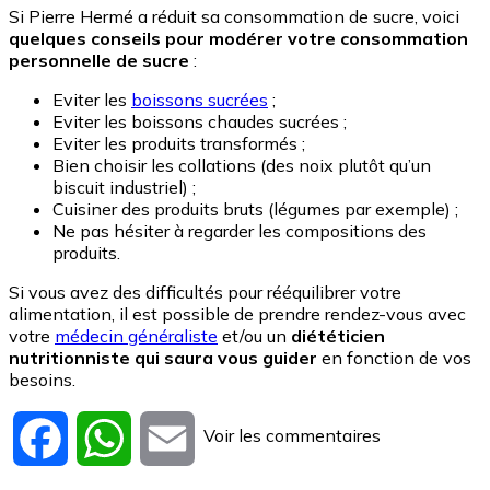
Si Pierre Hermé a réduit sa consommation de sucre, voici
quelques conseils pour modérer votre consommation
personnelle de sucre
:
Eviter les
boissons sucrées
;
Eviter les boissons chaudes sucrées ;
Eviter les produits transformés ;
Bien choisir les collations (des noix plutôt qu’un
biscuit industriel) ;
Cuisiner des produits bruts (légumes par exemple) ;
Ne pas hésiter à regarder les compositions des
produits.
Si vous avez des difficultés pour rééquilibrer votre
alimentation, il est possible de prendre rendez-vous avec
votre
médecin généraliste
et/ou un
diététicien
nutritionniste qui saura vous guider
en fonction de vos
besoins.
Voir les commentaires
Facebook
WhatsApp
Email