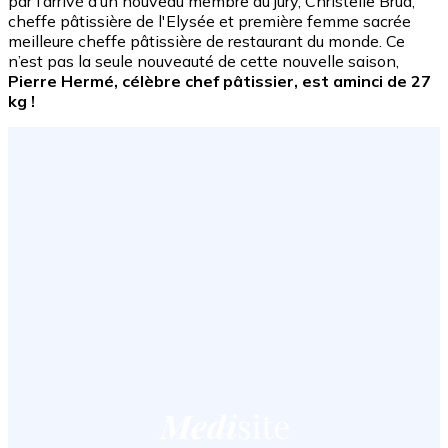
par l’arrivé d’un nouveau membre du jury, Christelle Brua,
cheffe pâtissière de l'Elysée et première femme sacrée
meilleure cheffe pâtissière de restaurant du monde. Ce
n’est pas la seule nouveauté de cette nouvelle saison,
Pierre Hermé, célèbre chef pâtissier, est aminci de 27
kg !