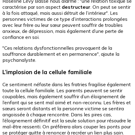
Roseline Lévy Basse nous alarme : "une relation toxique se
caractérise par son aspect
destructeur
. On peut se sentir
à la fois attaqué, mais aussi détruit de l’intérieur". Les
personnes victimes de ce type d’interactions prolongées
avec leur frère ou leur sœur peuvent souffrir de troubles
anxieux, de dépression, mais également d’une perte de
confiance en soi.
"Ces relations dysfonctionnelles provoquent de la
souffrance durablement et en permanence", ajoute la
psychanalyste.
L’implosion de la cellule familiale
Ce sentiment néfaste dans les fratries fragilise également
toute la cellule familiale. Les parents peuvent se sentir
coupables, mais également souffrir d’un éloignement de
l’enfant qui se sent mal aimé et non-reconnu. Les frères et
sœurs seront distants et la personne victime se sentira
angoissée à chaque rencontre. Dans les pires cas,
l’éloignement définitif est la seule solution pour résoudre le
mal-être ressenti. On préférera alors couper les ponts pour
se protéger quitte à renoncer à recréer un lien plus sain.