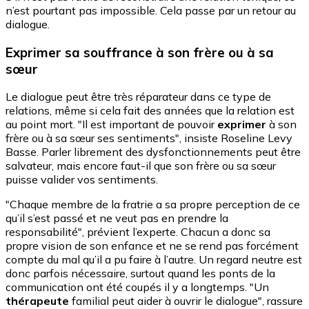
n’est pourtant pas impossible. Cela passe par un retour au
dialogue.
Exprimer sa souffrance à son frère ou à sa
sœur
Le dialogue peut être très réparateur dans ce type de
relations, même si cela fait des années que la relation est
au point mort. "Il est important de pouvoir
exprimer
à son
frère ou à sa sœur ses sentiments", insiste Roseline Levy
Basse. Parler librement des dysfonctionnements peut être
salvateur, mais encore faut-il que son frère ou sa sœur
puisse valider vos sentiments.
"Chaque membre de la fratrie a sa propre perception de ce
qu’il s’est passé et ne veut pas en prendre la
responsabilité", prévient l’experte. Chacun a donc sa
propre vision de son enfance et ne se rend pas forcément
compte du mal qu’il a pu faire à l’autre. Un regard neutre est
donc parfois nécessaire, surtout quand les ponts de la
communication ont été coupés il y a longtemps. "Un
thérapeute
familial peut aider à ouvrir le dialogue", rassure