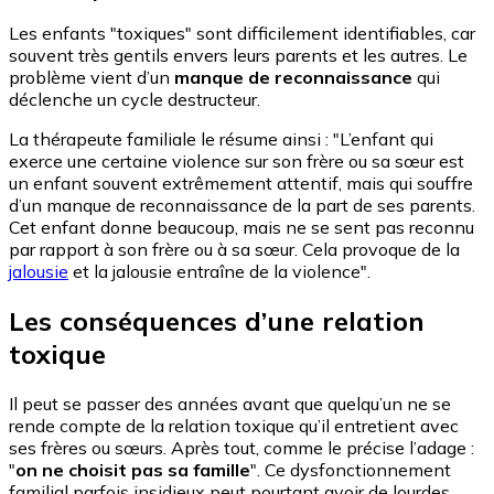
Les enfants "toxiques" sont difficilement identifiables, car
souvent très gentils envers leurs parents et les autres. Le
problème vient d’un
manque de reconnaissance
qui
déclenche un cycle destructeur.
La thérapeute familiale le résume ainsi : "L’enfant qui
exerce une certaine violence sur son frère ou sa sœur est
un enfant souvent extrêmement attentif, mais qui souffre
d’un manque de reconnaissance de la part de ses parents.
Cet enfant donne beaucoup, mais ne se sent pas reconnu
par rapport à son frère ou à sa sœur. Cela provoque de la
jalousie
et la jalousie entraîne de la violence".
Les conséquences d’une relation
toxique
Il peut se passer des années avant que quelqu’un ne se
rende compte de la relation toxique qu’il entretient avec
ses frères ou sœurs. Après tout, comme le précise l’adage :
"
on ne choisit pas sa famille
". Ce dysfonctionnement
familial parfois insidieux peut pourtant avoir de lourdes