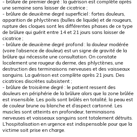
- brûlure de premier degré : la guérison est complète après
une semaine sans laisser de cicatrice ;
- brûlure de deuxième degré superficiel : fortes douleurs,
apparition de phlyctènes (bulles de liquide) et de rougeurs,
rupture des cloques sont les différentes phases de ce type
de brûlure qui guérit entre 14 et 21 jours sans laisser de
cicatrice ;
- brûlure de deuxième degré profond : la douleur modérée
(voire l’absence de douleur) est un signe de gravité de la
brûlure qui nécessite une consultation. On constate
localement une rougeur du derme, des phlyctènes, une
destruction des terminaisons nerveuses et des vaisseaux
sanguins. La guérison est complète après 21 jours. Des
cicatrices discrètes subsistent ;
- brûlure de troisième degré : le patient ressent des
douleurs en périphérie de la brûlure alors que la zone brûlée
est insensible. Les poils sont brûlés en totalité, la peau est
de couleur brune ou blanche et d’aspect cartonné. Les
muscles sont atteints en profondeur, terminaisons
nerveuses et vaisseaux sanguins sont totalement détruits.
L’hospitalisation en urgence est indispensable pour que la
victime soit prise en charge.