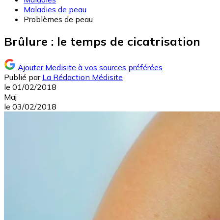
Maladies de peau
Problèmes de peau
Brûlure : le temps de cicatrisation
Ajouter Medisite à vos sources préférées
Publié par
La Rédaction Médisite
le
01/02/2018
Maj
le
03/02/2018