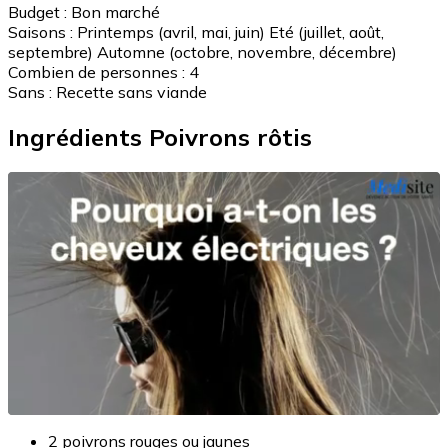
Budget :
Bon marché
Saisons :
Printemps (avril, mai, juin)
Eté (juillet, août,
septembre)
Automne (octobre, novembre, décembre)
Combien de personnes :
4
Sans :
Recette sans viande
Ingrédients Poivrons rôtis
2 poivrons rouges ou jaunes