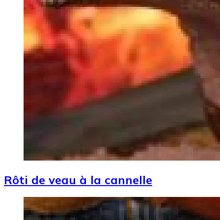
Rôti de veau à la cannelle
Image