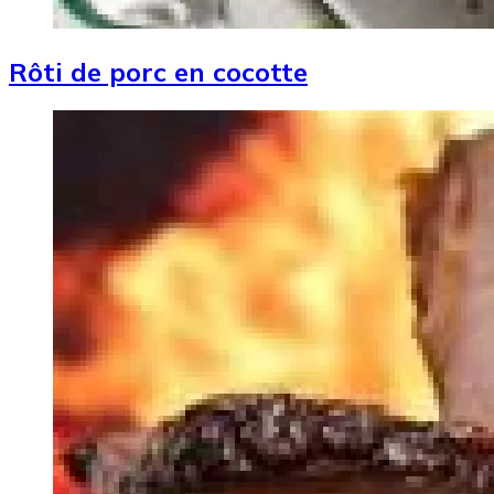
Rôti de porc en cocotte
Image