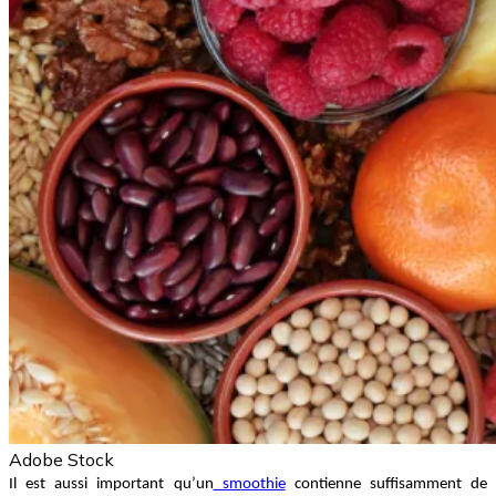
Adobe Stock
Il est aussi important qu’un
 smoothie
 contienne suffisamment de 