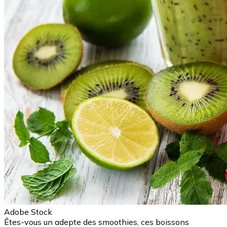
Adobe Stock
Êtes-vous un adepte des smoothies, ces boissons