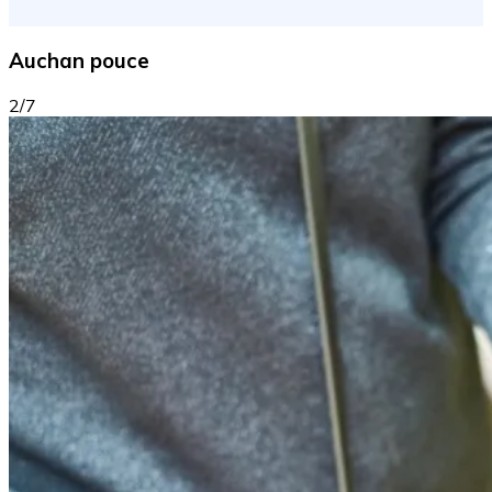
Auchan pouce
2/7