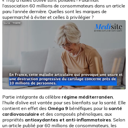
« Trop d’huiles d’olive sont polluées ! » alarmait
l’association 60 millions de consommateurs dans un article
paru l’année dernière. Quelles sont les marques de
supermarché à éviter et celles à privilégier ?
Partie intégrante du célèbre
régime méditerranéen
,
l’huile d’olive est vantée pour ses bienfaits sur la santé. Elle
contient en effet des
Oméga 9
bénéfiques pour la
santé
cardiovasculaire
et des composés phénoliques, aux
propriétés
antioxydantes et anti-inflammatoires
. Selon
un article publié par 60 millions de consommateurs, les