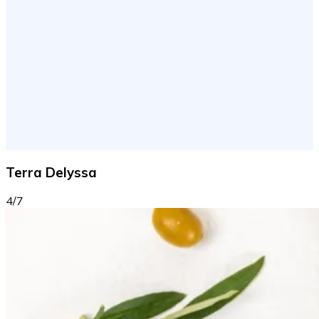
Terra Delyssa
4/7