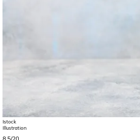
Istock
Illustration
8,5/20