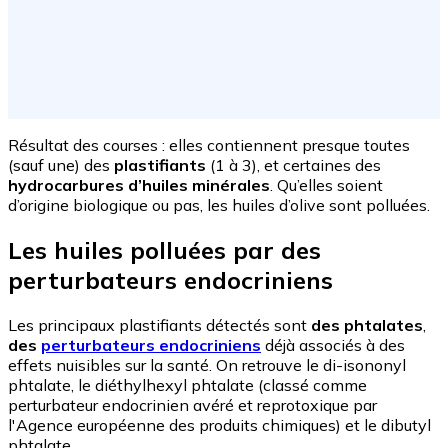
Résultat des courses : elles contiennent presque toutes
(sauf une) des
plastifiants
(1 à 3), et certaines des
hydrocarbures d’huiles minérales
. Qu’elles soient
d’origine biologique ou pas, les huiles d’olive sont polluées.
Les huiles polluées par des
perturbateurs endocriniens
Les principaux plastifiants détectés sont
des phtalates
,
des
perturbateurs endocriniens
déjà associés à des
effets nuisibles sur la santé. On retrouve le di-isononyl
phtalate, le diéthylhexyl phtalate (classé comme
perturbateur endocrinien avéré et reprotoxique par
l'Agence européenne des produits chimiques) et le dibutyl
phtalate.