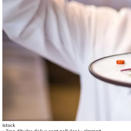
Istock