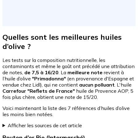
Quelles sont les meilleures huiles
d’olive ?
Les tests sur la composition nutritionnelle, les
contaminants et même le goût ont précédé une attribution
de notes,
de 7,5 à 16/20
. La
meilleure note
revient à
l’huile d’olive
"Primadonna"
(en provenance d'Espagne et
vendue chez Lidl), qui ne contient
aucun polluant
. L'huile
Carrefour "Reflets de France"
huile de Provence AOP, 5
fois plus chère, obtient une note de 15/20.
Voici maintenant la liste des 7 références d’huiles d’olive
les moins bien notées.
Afficher les sources de cet article
Bouton d’or Bio (Intermarché)