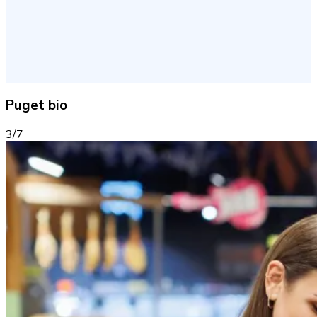
Puget bio
3/7