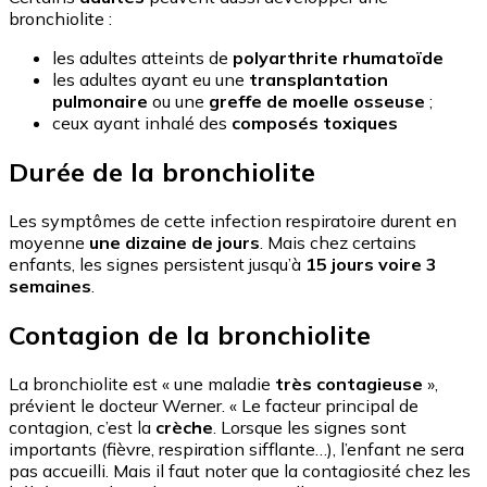
bronchiolite :
les adultes atteints de
polyarthrite rhumatoïde
les adultes ayant eu une
transplantation
pulmonaire
ou une
greffe de moelle osseuse
;
ceux ayant inhalé des
composés toxiques
Durée de la bronchiolite
Les symptômes de cette infection respiratoire durent en
moyenne
une dizaine de jours
. Mais chez certains
enfants, les signes persistent jusqu’à
15 jours voire 3
semaines
.
Contagion de la bronchiolite
La bronchiolite est « une maladie
très contagieuse
»,
prévient le docteur Werner. « Le facteur principal de
contagion, c’est la
crèche
. Lorsque les signes sont
importants (fièvre, respiration sifflante…), l’enfant ne sera
pas accueilli. Mais il faut noter que la contagiosité chez les