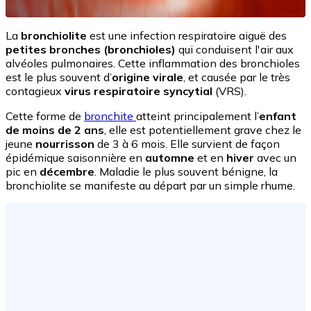
La
bronchiolite
est une infection respiratoire aiguë des
petites bronches (bronchioles)
qui conduisent l'air aux
alvéoles pulmonaires. Cette inflammation des bronchioles
est le plus souvent d’
origine virale
, et causée par le très
contagieux
virus respiratoire syncytial
(VRS).
Cette forme de
bronchite
atteint principalement l’
enfant
de moins de 2 ans
, elle est potentiellement grave chez le
jeune
nourrisson
de 3 à 6 mois. Elle survient de façon
épidémique saisonnière en
automne
et en
hiver
avec un
pic en
décembre
. Maladie le plus souvent bénigne, la
bronchiolite se manifeste au départ par un simple rhume.