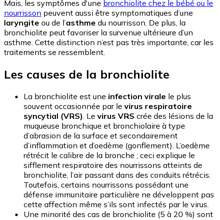
Mais, les symptômes d'une
bronchiolite chez le bébé ou le
nourrisson
peuvent aussi être symptomatiques d’une
laryngite
ou de l’
asthme
du nourrisson. De plus, la
bronchiolite peut favoriser la survenue ultérieure d’un
asthme. Cette distinction n’est pas très importante, car les
traitements se ressemblent.
Les causes de la bronchiolite
La bronchiolite est une
infection virale
le plus
souvent occasionnée par le
virus respiratoire
syncytial (VRS)
. Le
virus VRS
crée des lésions de la
muqueuse bronchique et bronchiolaire à type
d’abrasion de la surface et secondairement
d’inflammation et d’oedème (gonflement). L’oedème
rétrécit le calibre de la bronche ; ceci explique le
sifflement respiratoire des nourrissons atteints de
bronchiolite, l’air passant dans des conduits rétrécis.
Toutefois, certains nourrissons possédant une
défense immunitaire particulière ne développent pas
cette affection même s’ils sont infectés par le virus.
Une minorité des cas de bronchiolite (5 à 20 %) sont