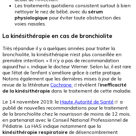
Les traitements quotidiens consistent surtout à bien
nettoyer le nez de bébé, avec du
sérum
physiologique
pour éviter toute obstruction des
voies nasales.
La kinésithérapie en cas de bronchiolite
Très répandue il y a quelques années pour traiter la
bronchiolite, la kinésithérapie n’est plus conseillée en
première intention. « Il n’y a pas de recommandation
aujourd’hui », indique le docteur Werner. Selon lui, il est rare
que l’état de l’enfant s’améliore grâce à cette pratique.
Notons également que les dernières mises à jour de la
revue de la littérature
Cochrane
révèlent l’
inefficacité
de la kinésithérapie
dans le traitement de cette maladie.
Le 14 novembre 2019, la
Haute Autorité de Santé
a
publié de nouvelles recommandations pour le traitement
de la bronchiolite chez le nourrisson de moins de 12 mois,
en partenariat avec le Conseil National Professionnel de
Pédiatrie. La HAS indique notamment que la
kinésithérapie respiratoire
de désencombrement