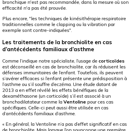
bronchique n'est pas recommandée, dans la mesure où son
efficacité n'a pas été prouvée.
Plus encore, "les techniques de kinésithérapie respiratoire
traditionnelles comme le clapping ou la vibration par
exemple sont contre-indiquées".
Les traitements de la bronchiolite en cas
d’antécédents familiaux d’asthme
Comme l’indique notre spécialiste, l’usage de
corticoïdes
est déconseillé en cas de bronchiolite, car ils réduisent les
défenses immunitaires de l’enfant. Toutefois, ils peuvent
s’avérer efficaces si l’enfant présente une prédisposition à
l’asthme ou s’il souffre d’eczéma. Une étude datant de
2013 a en effet révélé les effets bénéfiques de la
dexaméthasone (un corticoïde) s’il est associé à un
bronchodilatateur comme la
Ventoline
pour ces cas
spécifiques. Celle-ci peut aussi être utilisée en cas
d’antécédents familiaux d’asthme.
« En général, la Ventoline n’a pas d’effet significatif en cas
de bronchiolite. Mais lorsque l’on soupçonne une première