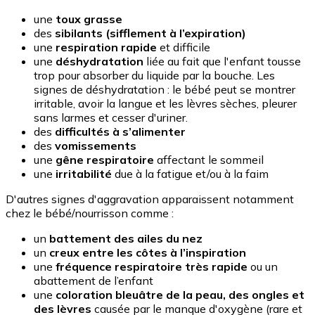
une
toux grasse
des
sibilants (sifflement à l’expiration)
une
respiration rapide
et difficile
une
déshydratation
liée au fait que l'enfant tousse
trop pour absorber du liquide par la bouche. Les
signes de déshydratation : le bébé peut se montrer
irritable, avoir la langue et les lèvres sèches, pleurer
sans larmes et cesser d'uriner.
des
difficultés à s’alimenter
des
vomissements
une
gêne respiratoire
affectant le sommeil
une
irritabilité
due à la fatigue et/ou à la faim
D'autres signes d'aggravation apparaissent notamment
chez le bébé/nourrisson comme :
un
battement des ailes du nez
un
creux entre les côtes à l’inspiration
une
fréquence respiratoire très rapide
ou un
abattement de l’enfant
une
coloration bleuâtre de la peau, des ongles et
des lèvres
causée par le manque d'oxygène (rare et