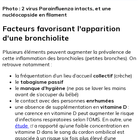
Photo : 2 virus Parainfluenza intacts, et une
nucléocapside en filament
Facteurs favorisant l'apparition
d'une bronchiolite
Plusieurs éléments peuvent augmenter la prévalence de
cette inflammation des bronchioles (petites bronches). On
retrouve notamment :
la fréquentation d’un lieu d’accueil
collectif
(crèche)
le
tabagisme passif
le
manque d’hygiène
(ne pas se laver les mains
avant de s’occuper du bébé)
le contact avec des personnes
enrhumées
une absence de supplémentation en
vitamine D
:
une carence en vitamine D peut augmenter le risque
d’infections respiratoires selon l’OMS. En outre, une
étude
a rapporté qu’une faible concentration en
vitamine D dans le sang du cordon ombilical est
associée à un risque six fois plus élevé d’une