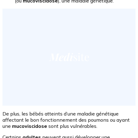
(ou
mucoviscidose
), une maladie génétique.
De plus, les bébés atteints d’une maladie génétique
affectant le bon fonctionnement des poumons ou ayant
une
mucoviscidose
sont plus vulnérables.
Certains
adultes
peuvent aussi développer une