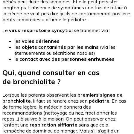
bébés peut durer des semaines. Et elle peut persister
longtemps. L’absence de symptômes une fois de retour à
la crèche ne veut pas dire qu’ils ne contamineront pas leurs
petits camarades », affirme le pédiatre.
Le
virus respiratoire syncytial
se transmet via :
les
voies aériennes
les
objets contaminés par les mains
(via les
éternuements ou sécrétions nasales)
le
contact avec des personnes enrhumées
Qui, quand consulter en cas
de bronchiolite ?
Lorsque les parents observent les
premiers signes de
bronchiolite
, il faut se rendre chez son
pédiatre
. En cas
de forme légère, le médecin donnera des
recommandations (nettoyage du nez, fractionner les
repas…) à suivre à la maison. On peut observer chez
l’enfant une
respiration sifflante
sans que cela
l’empêche de dormir ou de manger. Mais s’il s’agit d’un