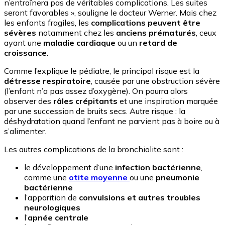
n’entraînera pas de véritables complications. Les suites
seront favorables », souligne le docteur Werner. Mais chez
les enfants fragiles, les
complications peuvent être
sévères
notamment chez les
anciens prématurés
, ceux
ayant une
maladie cardiaque
ou un
retard de
croissance
.
Comme l’explique le pédiatre, le principal risque est la
détresse respiratoire
, causée par une obstruction sévère
(l’enfant n’a pas assez d’oxygène). On pourra alors
observer des
râles crépitants
et une inspiration marquée
par une succession de bruits secs. Autre risque : la
déshydratation quand l’enfant ne parvient pas à boire ou à
s’alimenter.
Les autres complications de la bronchiolite sont :
le développement d’une
infection bactérienne
,
comme une
otite moyenne
ou une
pneumonie
bactérienne
l’apparition de
convulsions et autres troubles
neurologiques
l’
apnée centrale