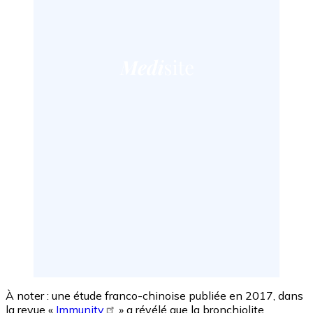
À noter : une étude franco-chinoise publiée en 2017, dans
la revue «
Immunity
» a révélé que la bronchiolite