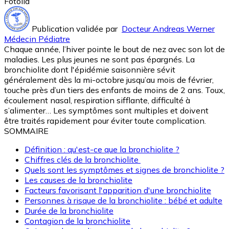
Fotolia
Publication validée par
Docteur Andreas Werner
Médecin Pédiatre
Chaque année, l’hiver pointe le bout de nez avec son lot de
maladies. Les plus jeunes ne sont pas épargnés. La
bronchiolite dont l'épidémie saisonnière sévit
généralement dès la mi-octobre jusqu’au mois de février,
touche près d’un tiers des enfants de moins de 2 ans. Toux,
écoulement nasal, respiration sifflante, difficulté à
s’alimenter… Les symptômes sont multiples et doivent
être traités rapidement pour éviter toute complication.
SOMMAIRE
Définition : qu'est-ce que la bronchiolite ?
Chiffres clés de la bronchiolite
Quels sont les symptômes et signes de bronchiolite ?
Les causes de la bronchiolite
Facteurs favorisant l'apparition d'une bronchiolite
Personnes à risque de la bronchiolite : bébé et adulte
Durée de la bronchiolite
Contagion de la bronchiolite