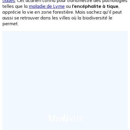
tiques
. Cet acarien connu pour transmettre des pathologies
telles que la
maladie de Lyme
ou
l’encéphalite à tique
,
apprécie la vie en zone forestière. Mais sachez qu'il peut
aussi se retrouver dans les villes où la biodiversité le
permet.