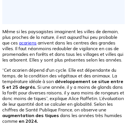
Même si les paysagistes imaginent les villes de demain,
plus proches de la nature, il est aujourd’hui peu probable
que ces
acariens
arrivent dans les centres des grandes
villes. Il faut néanmoins redoubler de vigilance en cas de
promenades en forêts et dans tous les villages et villes qui
les arborent. Elles y sont plus présentes selon les années.
“Cet acarien dépend d'un cycle. Elle est dépendante du
temps, de la condition des végétaux et des animaux. La
température idéale à son
développement se situe entre
5 et 25 degrés.
Si une année, il y a moins de glands dans
la forêt pour diverses raisons, il y aura moins de rongeurs et
donc moins de tiques”, explique Alice Raffetin. L’évaluation
de leur quantité doit se calculer en globalité. Selon les
chiffres de Santé Publique France, on observe une
augmentation des tiques
dans les années très humides
comme
en 2024.