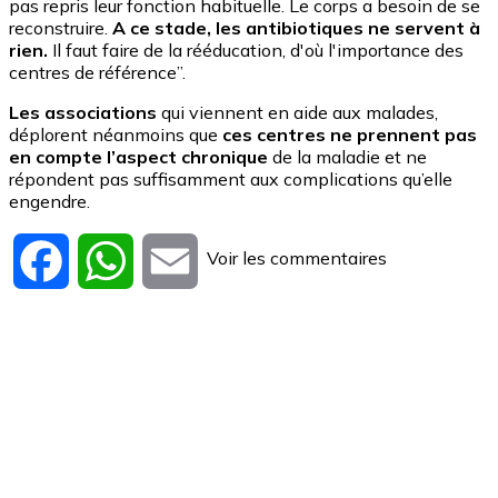
pas repris leur fonction habituelle. Le corps a besoin de se
reconstruire.
A ce stade, les antibiotiques ne servent à
rien.
Il faut faire de la rééducation, d'où l'importance des
centres de référence”.
Les associations
qui viennent en aide aux malades,
déplorent néanmoins que
ces centres ne prennent pas
en compte l’aspect chronique
de la maladie et ne
répondent pas suffisamment aux complications qu’elle
engendre.
Voir les commentaires
Facebook
WhatsApp
Email