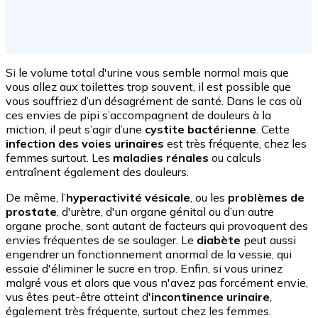
Si le volume total d'urine vous semble normal mais que
vous allez aux toilettes trop souvent, il est possible que
vous souffriez d’un désagrément de santé. Dans le cas où
ces envies de pipi s’accompagnent de douleurs à la
miction, il peut s’agir d’une
cystite bactérienne
. Cette
infection des voies urinaires
est très fréquente, chez les
femmes surtout. Les
maladies rénales
ou calculs
entraînent également des douleurs.
De même, l’
hyperactivité vésicale
, ou les
problèmes de
prostate
, d'urètre, d'un organe génital ou d’un autre
organe proche, sont autant de facteurs qui provoquent des
envies fréquentes de se soulager. Le
diabète
peut aussi
engendrer un fonctionnement anormal de la vessie, qui
essaie d'éliminer le sucre en trop. Enfin, si vous urinez
malgré vous et alors que vous n'avez pas forcément envie,
vus êtes peut-être atteint d'
incontinence urinaire
,
également très fréquente, surtout chez les femmes.