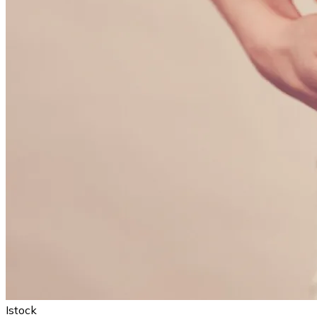
Istock