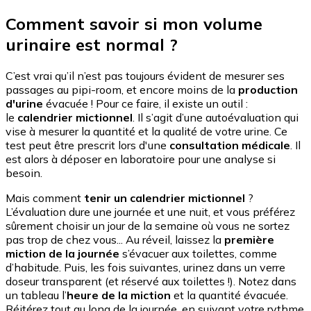
Comment savoir si mon volume
urinaire est normal ?
C’est vrai qu’il n’est pas toujours évident de mesurer ses
passages au pipi-room, et encore moins de la
production
d'urine
évacuée ! Pour ce faire, il existe un outil :
le
calendrier mictionnel
. Il s’agit d’une autoévaluation qui
vise à mesurer la quantité et la qualité de votre urine. Ce
test peut être prescrit lors d'une
consultation médicale
. Il
est alors à déposer en laboratoire pour une analyse si
besoin.
Mais comment
tenir un calendrier mictionnel
?
L’évaluation dure une journée et une nuit, et vous préférez
sûrement choisir un jour de la semaine où vous ne sortez
pas trop de chez vous... Au réveil, laissez la
première
miction de la journée
s’évacuer aux toilettes, comme
d’habitude. Puis, les fois suivantes, urinez dans un verre
doseur transparent (et réservé aux toilettes !). Notez dans
un tableau l’
heure de la miction
et la quantité évacuée.
Réitérez tout au long de la journée, en suivant votre rythme