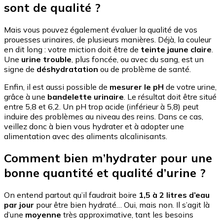
sont de qualité ?
Mais vous pouvez également évaluer la qualité de vos
prouesses urinaires, de plusieurs manières. Déjà, la couleur
en dit long : votre miction doit être de
teinte jaune claire
.
Une
urine trouble
, plus foncée, ou avec du sang, est un
signe de
déshydratation
ou de problème de santé.
Enfin, il est aussi possible de
mesurer le pH
de votre urine,
grâce à une
bandelette urinaire
. Le résultat doit être situé
entre 5,8 et 6,2. Un pH trop acide (inférieur à 5,8) peut
induire des problèmes au niveau des reins. Dans ce cas,
veillez donc à bien vous hydrater et à adopter une
alimentation avec des aliments alcalinisants.
Comment bien m’hydrater pour une
bonne quantité et qualité d’urine ?
On entend partout qu’il faudrait boire
1,5 à 2 litres d’eau
par jour
pour être bien hydraté… Oui, mais non. Il s’agit là
d’une
moyenne
très approximative, tant les besoins