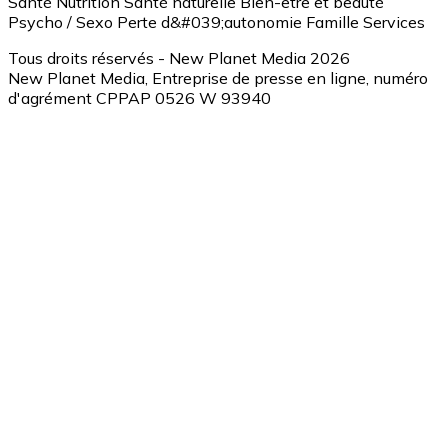
Santé
Nutrition
Santé naturelle
Bien-être et beauté
Psycho / Sexo
Perte d&#039;autonomie
Famille
Services
Tous droits réservés - New Planet Media 2026
New Planet Media, Entreprise de presse en ligne, numéro
d'agrément CPPAP 0526 W 93940