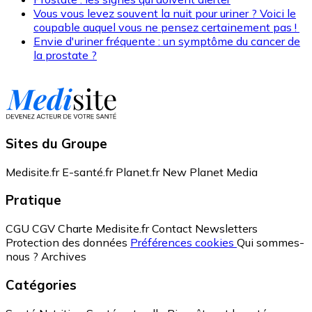
Vous vous levez souvent la nuit pour uriner ? Voici le
coupable auquel vous ne pensez certainement pas !
Envie d'uriner fréquente : un symptôme du cancer de
la prostate ?
Sites du Groupe
Medisite.fr
E-santé.fr
Planet.fr
New Planet Media
Pratique
CGU
CGV
Charte Medisite.fr
Contact
Newsletters
Protection des données
Préférences cookies
Qui sommes-
nous ?
Archives
Catégories