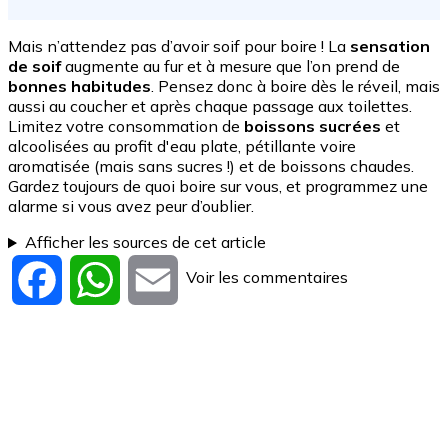
Mais n’attendez pas d’avoir soif pour boire ! La
sensation
de soif
augmente au fur et à mesure que l’on prend de
bonnes habitudes
. Pensez donc à boire dès le réveil, mais
aussi au coucher et après chaque passage aux toilettes.
Limitez votre consommation de
boissons sucrées
et
alcoolisées au profit d'eau plate, pétillante voire
aromatisée (mais sans sucres !) et de boissons chaudes.
Gardez toujours de quoi boire sur vous, et programmez une
alarme si vous avez peur d’oublier.
Afficher les sources de cet article
Voir les commentaires
Facebook
WhatsApp
Email