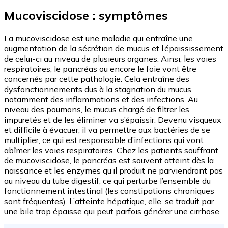
Mucoviscidose : symptômes
La mucoviscidose est une maladie qui entraîne une
augmentation de la sécrétion de mucus et l’épaississement
de celui-ci au niveau de plusieurs organes. Ainsi, les voies
respiratoires, le pancréas ou encore le foie vont être
concernés par cette pathologie. Cela entraîne des
dysfonctionnements dus à la stagnation du mucus,
notamment des inflammations et des infections. Au
niveau des poumons, le mucus chargé de filtrer les
impuretés et de les éliminer va s’épaissir. Devenu visqueux
et difficile à évacuer, il va permettre aux bactéries de se
multiplier, ce qui est responsable d’infections qui vont
abîmer les voies respiratoires. Chez les patients souffrant
de mucoviscidose, le pancréas est souvent atteint dès la
naissance et les enzymes qu’il produit ne parviendront pas
au niveau du tube digestif, ce qui perturbe l’ensemble du
fonctionnement intestinal (les constipations chroniques
sont fréquentes). L’atteinte hépatique, elle, se traduit par
une bile trop épaisse qui peut parfois générer une cirrhose.