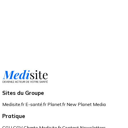
Sites du Groupe
Medisite.fr
E-santé.fr
Planet.fr
New Planet Media
Pratique
CGU
CGV
Charte Medisite.fr
Contact
Newsletters