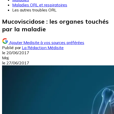
Maladies ORL et respiratoires
Les autres troubles ORL
Mucoviscidose : les organes touchés
par la maladie
Ajouter Medisite à vos sources préférées
Publié par
La Rédaction Médisite
le
20/06/2017
Maj
le
27/06/2017