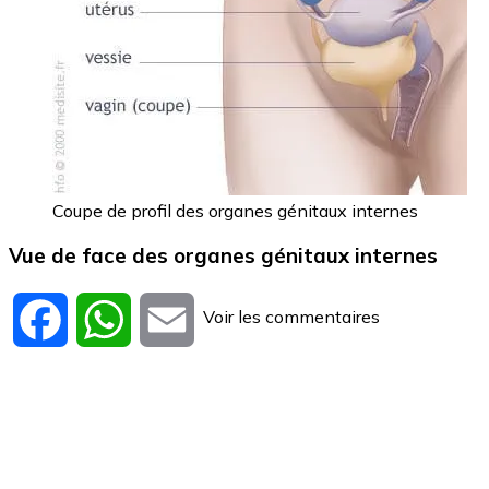
Coupe de profil des organes génitaux internes
Vue de face des organes génitaux internes
Voir les commentaires
Facebook
WhatsApp
Email