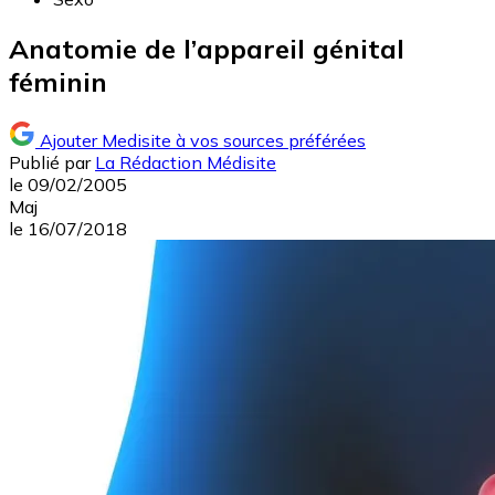
Anatomie de l’appareil génital
féminin
Ajouter Medisite à vos sources préférées
Publié par
La Rédaction Médisite
le
09/02/2005
Maj
le
16/07/2018