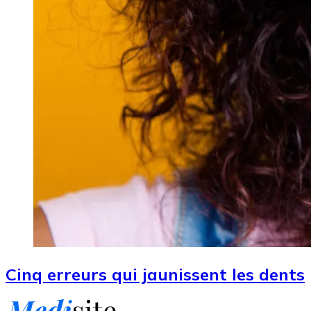
Cinq erreurs qui jaunissent les dents