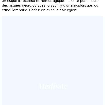
un risque infectieux et hémorragique. Il existe par ailleurs
des risques neurologiques lorsqu'il y a une exploration du
canal lombaire. Parlez-en avec le chirurgien.