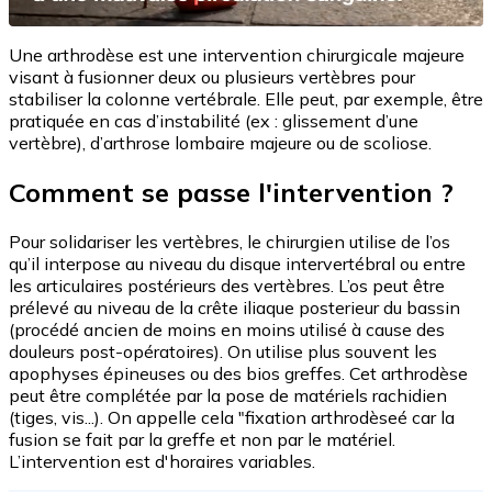
Une arthrodèse est une intervention chirurgicale majeure
visant à fusionner deux ou plusieurs vertèbres pour
stabiliser la colonne vertébrale. Elle peut, par exemple, être
pratiquée en cas d’instabilité (ex : glissement d’une
vertèbre), d’arthrose lombaire majeure ou de scoliose.
Comment se passe l'intervention ?
Pour solidariser les vertèbres, le chirurgien utilise de l’os
qu’il interpose au niveau du disque intervertébral ou entre
les articulaires postérieurs des vertèbres. L’os peut être
prélevé au niveau de la crête iliaque posterieur du bassin
(procédé ancien de moins en moins utilisé à cause des
douleurs post-opératoires). On utilise plus souvent les
apophyses épineuses ou des bios greffes. Cet arthrodèse
peut être complétée par la pose de matériels rachidien
(tiges, vis...). On appelle cela "fixation arthrodèseé car la
fusion se fait par la greffe et non par le matériel.
L’intervention est d'horaires variables.